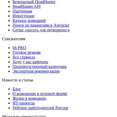
Безопасный HeadHunter
HeadHunter API
Партнерам
Инвесторам
Каталог компаний
Поиск по вакансиям в Амурске
Сетка: соцсеть для нетворкинга
Соискателям
hh PRO
Готовое резюме
Все сервисы
Хочу у вас работать
Производственный календарь
Экспертная рекомендация
Новости и статьи
Блог
О компаниях в игровой форме
Жизнь в компании
ИТ-проекты
Рейтинг работодателей России
Молодым специалистам