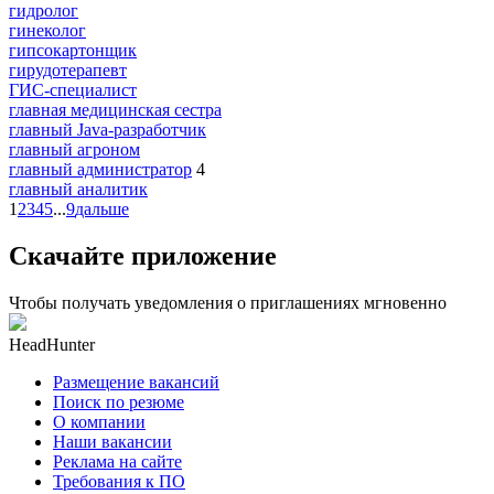
гидролог
гинеколог
гипсокартонщик
гирудотерапевт
ГИС-специалист
главная медицинская сестра
главный Java-разработчик
главный агроном
главный администратор
4
главный аналитик
1
2
3
4
5
...
9
дальше
Скачайте приложение
Чтобы получать уведомления о приглашениях мгновенно
HeadHunter
Размещение вакансий
Поиск по резюме
О компании
Наши вакансии
Реклама на сайте
Требования к ПО