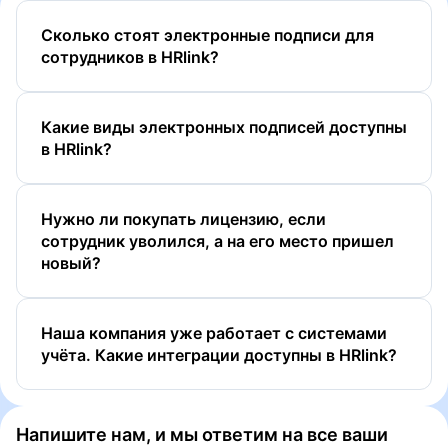
Сколько стоят электронные подписи для
сотрудников в HRlink?
Какие виды электронных подписей доступны
в HRlink?
Нужно ли покупать лицензию, если
сотрудник уволился, а на его место пришел
новый?
ПЭП
УНЭП
Наша компания уже работает с системами
УНЭП ЕСИА (Госключ)
учёта. Какие интеграции доcтупны в HRlink?
УКЭП
Напишите нам, и мы ответим на все ваши