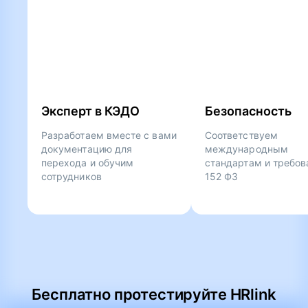
Эксперт в КЭДО
Безопасность
Разработаем вместе с вами
Соответствуем
документацию для
международным
перехода и обучим
стандартам и требо
сотрудников
152 ФЗ
Бесплатно протестируйте HRlink