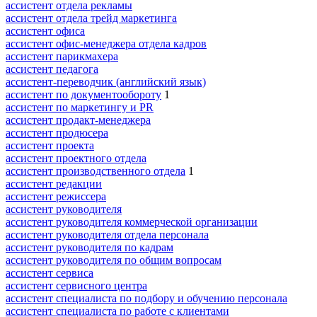
ассистент отдела рекламы
ассистент отдела трейд маркетинга
ассистент офиса
ассистент офис-менеджера отдела кадров
ассистент парикмахера
ассистент педагога
ассистент-переводчик (английский язык)
ассистент по документообороту
1
ассистент по маркетингу и PR
ассистент продакт-менеджера
ассистент продюсера
ассистент проекта
ассистент проектного отдела
ассистент производственного отдела
1
ассистент редакции
ассистент режиссера
ассистент руководителя
ассистент руководителя коммерческой организации
ассистент руководителя отдела персонала
ассистент руководителя по кадрам
ассистент руководителя по общим вопросам
ассистент сервиса
ассистент сервисного центра
ассистент специалиста по подбору и обучению персонала
ассистент специалиста по работе с клиентами