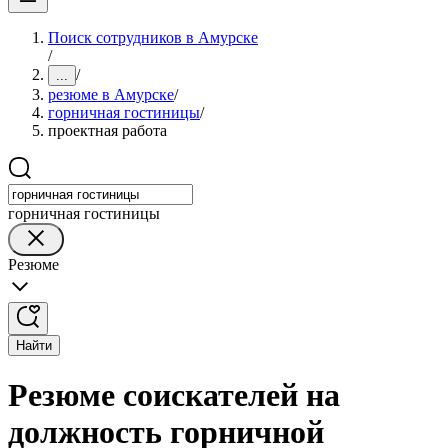
Поиск сотрудников в Амурске
/
/
...
резюме в Амурске
/
горничная гостиницы
/
проектная работа
горничная гостиницы
Резюме
Найти
Резюме соискателей на
должность горничной