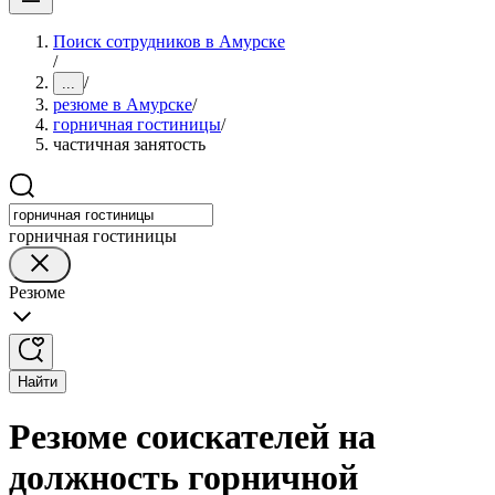
Поиск сотрудников в Амурске
/
/
...
резюме в Амурске
/
горничная гостиницы
/
частичная занятость
горничная гостиницы
Резюме
Найти
Резюме соискателей на
должность горничной