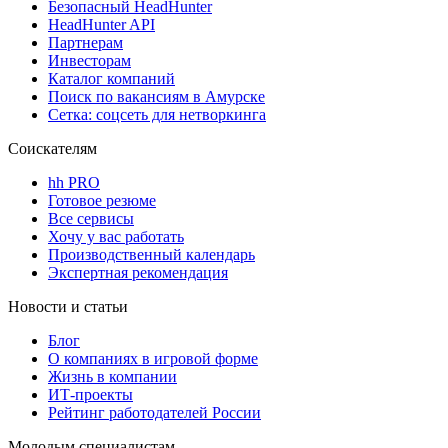
Безопасный HeadHunter
HeadHunter API
Партнерам
Инвесторам
Каталог компаний
Поиск по вакансиям в Амурске
Сетка: соцсеть для нетворкинга
Соискателям
hh PRO
Готовое резюме
Все сервисы
Хочу у вас работать
Производственный календарь
Экспертная рекомендация
Новости и статьи
Блог
О компаниях в игровой форме
Жизнь в компании
ИТ-проекты
Рейтинг работодателей России
Молодым специалистам