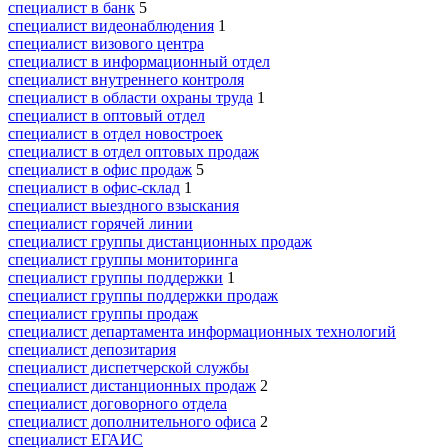
специалист в банк
5
специалист видеонаблюдения
1
специалист визового центра
специалист в информационный отдел
специалист внутреннего контроля
специалист в области охраны труда
1
специалист в оптовый отдел
специалист в отдел новостроек
специалист в отдел оптовых продаж
специалист в офис продаж
5
специалист в офис-склад
1
специалист выездного взыскания
специалист горячей линии
специалист группы дистанционных продаж
специалист группы мониторинга
специалист группы поддержки
1
специалист группы поддержки продаж
специалист группы продаж
специалист департамента информационных технологий
специалист депозитария
специалист диспетчерской службы
специалист дистанционных продаж
2
специалист договорного отдела
специалист дополнительного офиса
2
специалист ЕГАИС