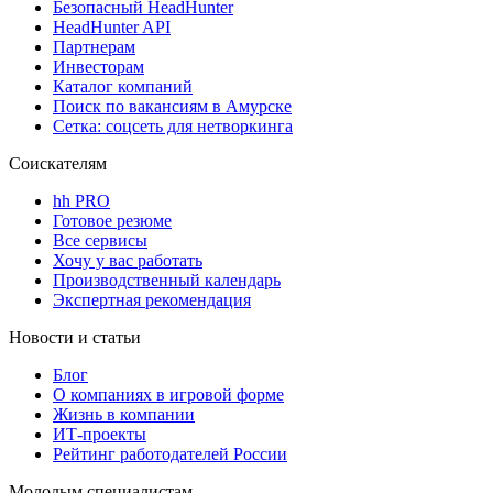
Безопасный HeadHunter
HeadHunter API
Партнерам
Инвесторам
Каталог компаний
Поиск по вакансиям в Амурске
Сетка: соцсеть для нетворкинга
Соискателям
hh PRO
Готовое резюме
Все сервисы
Хочу у вас работать
Производственный календарь
Экспертная рекомендация
Новости и статьи
Блог
О компаниях в игровой форме
Жизнь в компании
ИТ-проекты
Рейтинг работодателей России
Молодым специалистам