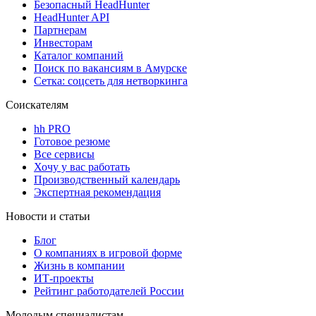
Безопасный HeadHunter
HeadHunter API
Партнерам
Инвесторам
Каталог компаний
Поиск по вакансиям в Амурске
Сетка: соцсеть для нетворкинга
Соискателям
hh PRO
Готовое резюме
Все сервисы
Хочу у вас работать
Производственный календарь
Экспертная рекомендация
Новости и статьи
Блог
О компаниях в игровой форме
Жизнь в компании
ИТ-проекты
Рейтинг работодателей России
Молодым специалистам