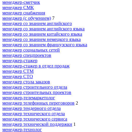
менеджер-сметчик
менеджер СМК
менеджер снабжения
менеджер (с обучением)
7
менеджер со знанием английского
менеджер со знанием английского языка
менеджер со знанием китайского языка
менеджер со знанием немецкого языка
менеджер со знанием французского языка
менеджер социальных сетей
менеджер спецпроектов
менеджер-стажер
менеджер-стажер в отдел продаж
менеджер СТМ
менеджер СТО
менеджер стола заказов
менеджер строительного отдела
менеджер строительных проектов
менеджер-телемаркетолог
менеджер телефонных переговоров
2
менеджер тендерного отдела
менеджер технического отдела
менеджер технического сервиса
менеджер технической поддержки
1
менеджер-технолог