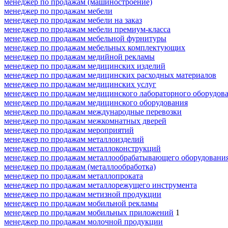
менеджер по продажам (машиностроение)
менеджер по продажам мебели
менеджер по продажам мебели на заказ
менеджер по продажам мебели премиум-класса
менеджер по продажам мебельной фурнитуры
менеджер по продажам мебельных комплектующих
менеджер по продажам медийной рекламы
менеджер по продажам медицинских изделий
менеджер по продажам медицинских расходных материалов
менеджер по продажам медицинских услуг
менеджер по продажам медицинского лабораторного оборудов
менеджер по продажам медицинского оборудования
менеджер по продажам международные перевозки
менеджер по продажам межкомнатных дверей
менеджер по продажам мероприятий
менеджер по продажам металлоизделий
менеджер по продажам металлоконструкций
менеджер по продажам металлообрабатывающего оборудовани
менеджер по продажам (металлообработка)
менеджер по продажам металлопроката
менеджер по продажам металлорежущего инструмента
менеджер по продажам метизной продукции
менеджер по продажам мобильной рекламы
менеджер по продажам мобильных приложений
1
менеджер по продажам молочной продукции