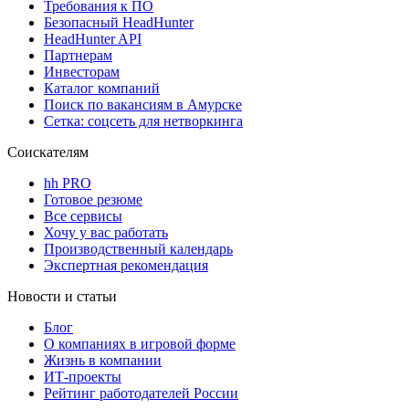
Требования к ПО
Безопасный HeadHunter
HeadHunter API
Партнерам
Инвесторам
Каталог компаний
Поиск по вакансиям в Амурске
Сетка: соцсеть для нетворкинга
Соискателям
hh PRO
Готовое резюме
Все сервисы
Хочу у вас работать
Производственный календарь
Экспертная рекомендация
Новости и статьи
Блог
О компаниях в игровой форме
Жизнь в компании
ИТ-проекты
Рейтинг работодателей России