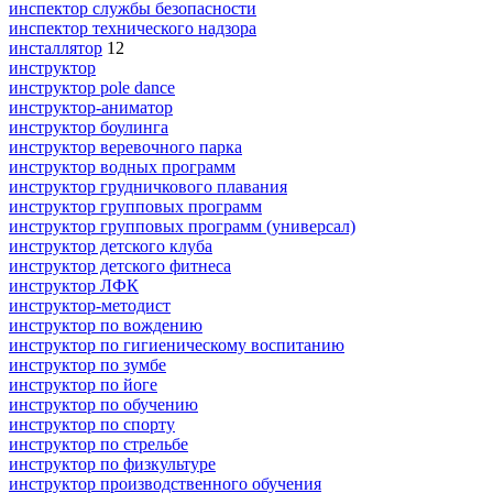
инспектор службы безопасности
инспектор технического надзора
инсталлятор
12
инструктор
инструктор pole dance
инструктор-аниматор
инструктор боулинга
инструктор веревочного парка
инструктор водных программ
инструктор грудничкового плавания
инструктор групповых программ
инструктор групповых программ (универсал)
инструктор детского клуба
инструктор детского фитнеса
инструктор ЛФК
инструктор-методист
инструктор по вождению
инструктор по гигиеническому воспитанию
инструктор по зумбе
инструктор по йоге
инструктор по обучению
инструктор по спорту
инструктор по стрельбе
инструктор по физкультуре
инструктор производственного обучения