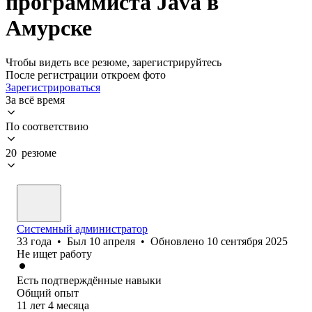
программиста Java в
Амурске
Чтобы видеть все резюме, зарегистрируйтесь
После регистрации откроем фото
Зарегистрироваться
За всё время
По соответствию
20 резюме
Системный администратор
33
года
•
Был
10 апреля
•
Обновлено
10 сентября 2025
Не ищет работу
Есть подтверждённые навыки
Общий опыт
11
лет
4
месяца