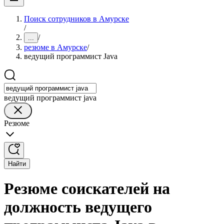
Поиск сотрудников в Амурске
/
/
...
резюме в Амурске
/
ведущий программист Java
ведущий программист java
Резюме
Найти
Резюме соискателей на
должность ведущего