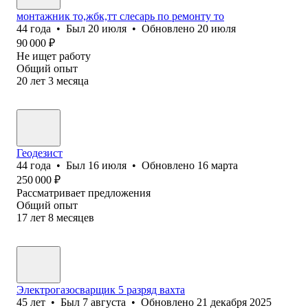
монтажник то,жбк,тт слесарь по ремонту то
44
года
•
Был
20 июля
•
Обновлено
20 июля
90 000
₽
Не ищет работу
Общий опыт
20
лет
3
месяца
Геодезист
44
года
•
Был
16 июля
•
Обновлено
16 марта
250 000
₽
Рассматривает предложения
Общий опыт
17
лет
8
месяцев
Электрогазосварщик 5 разряд вахта
45
лет
•
Был
7 августа
•
Обновлено
21 декабря 2025