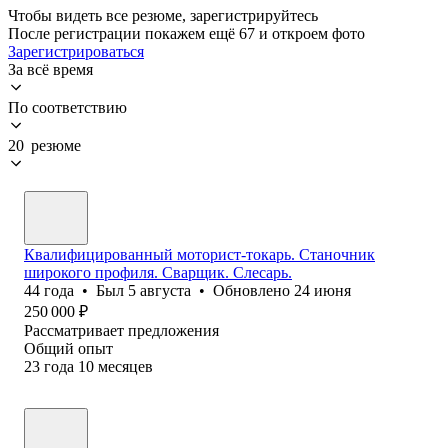
Чтобы видеть все резюме, зарегистрируйтесь
После регистрации покажем ещё 67 и откроем фото
Зарегистрироваться
За всё время
По соответствию
20 резюме
Квалифицированный моторист-токарь. Станочник
широкого профиля. Сварщик. Слесарь.
44
года
•
Был
5 августа
•
Обновлено
24 июня
250 000
₽
Рассматривает предложения
Общий опыт
23
года
10
месяцев