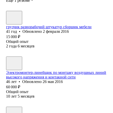
Ещё 1 резюме
грузчик разнорабочий штукатур сборщик мебели
41
год
•
Обновлено
2 февраля 2016
15 000
₽
Общий опыт
2
года
6
месяцев
Электромонтер-линейщик по монтажу воздушных линий
высокого напряжения и контакной сити
46
лет
•
Обновлено
26 мая 2016
60 000
₽
Общий опыт
10
лет
5
месяцев