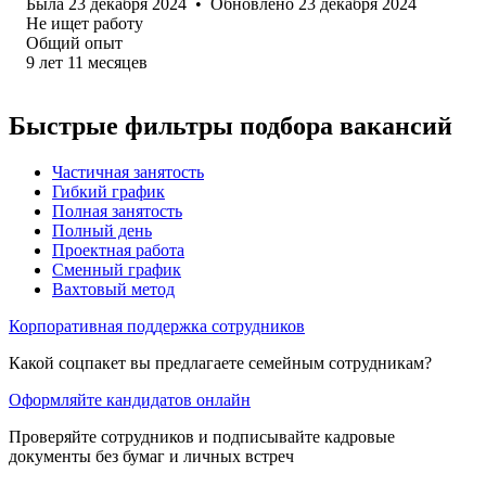
Была
23 декабря 2024
•
Обновлено
23 декабря 2024
Не ищет работу
Общий опыт
9
лет
11
месяцев
Быстрые фильтры подбора вакансий
Частичная занятость
Гибкий график
Полная занятость
Полный день
Проектная работа
Сменный график
Вахтовый метод
Корпоративная поддержка сотрудников
Какой соцпакет вы предлагаете семейным сотрудникам?
Оформляйте кандидатов онлайн
Проверяйте сотрудников и подписывайте кадровые
документы без бумаг и личных встреч