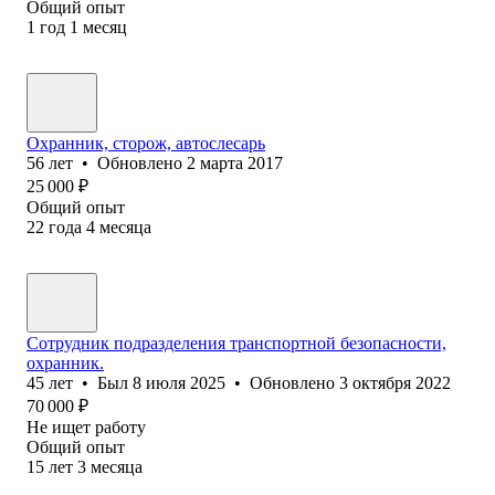
Общий опыт
1
год
1
месяц
Охранник, сторож, автослесарь
56
лет
•
Обновлено
2 марта 2017
25 000
₽
Общий опыт
22
года
4
месяца
Сотрудник подразделения транспортной безопасности,
охранник.
45
лет
•
Был
8 июля 2025
•
Обновлено
3 октября 2022
70 000
₽
Не ищет работу
Общий опыт
15
лет
3
месяца