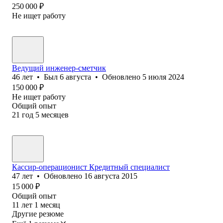
250 000
₽
Не ищет работу
Ведущий инженер-сметчик
46
лет
•
Был
6 августа
•
Обновлено
5 июля 2024
150 000
₽
Не ищет работу
Общий опыт
21
год
5
месяцев
Кассир-операционист Кредитный специалист
47
лет
•
Обновлено
16 августа 2015
15 000
₽
Общий опыт
11
лет
1
месяц
Другие резюме