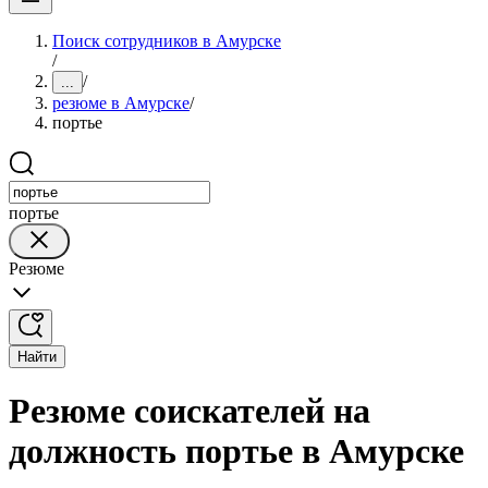
Поиск сотрудников в Амурске
/
/
...
резюме в Амурске
/
портье
портье
Резюме
Найти
Резюме соискателей на
должность портье в Амурске