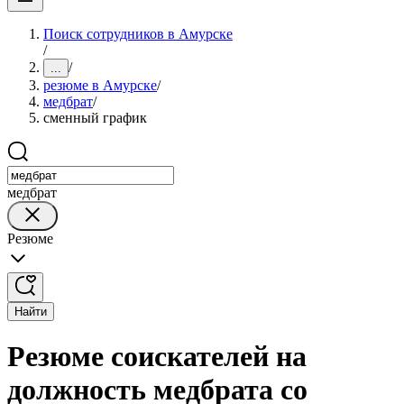
Поиск сотрудников в Амурске
/
/
...
резюме в Амурске
/
медбрат
/
сменный график
медбрат
Резюме
Найти
Резюме соискателей на
должность медбрата со