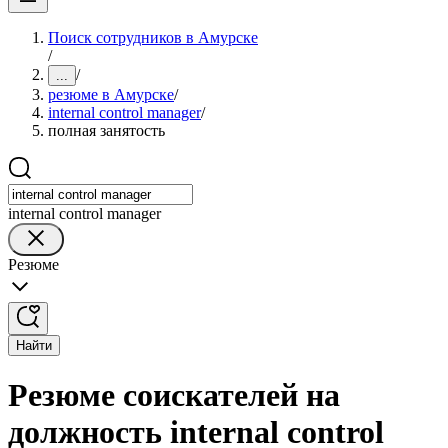
Поиск сотрудников в Амурске
/
/
...
резюме в Амурске
/
internal control manager
/
полная занятость
internal control manager
Резюме
Найти
Резюме соискателей на
должность internal control