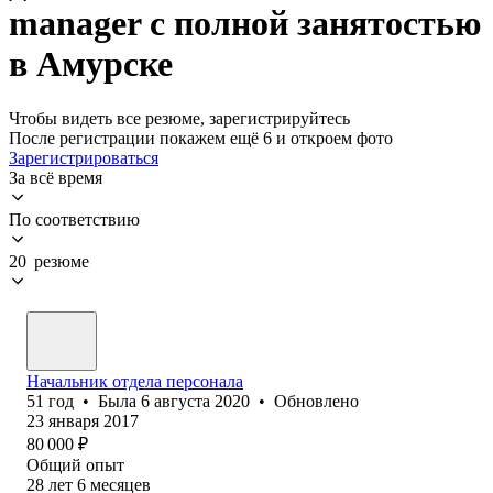
manager с полной занятостью
в Амурске
Чтобы видеть все резюме, зарегистрируйтесь
После регистрации покажем ещё 6 и откроем фото
Зарегистрироваться
За всё время
По соответствию
20 резюме
Начальник отдела персонала
51
год
•
Была
6 августа 2020
•
Обновлено
23 января 2017
80 000
₽
Общий опыт
28
лет
6
месяцев