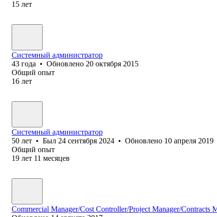
15
лет
Системный администратор
43
года
•
Обновлено
20 октября 2015
Общий опыт
16
лет
Системный администратор
50
лет
•
Был
24 сентября 2024
•
Обновлено
10 апреля 2019
Общий опыт
19
лет
11
месяцев
Commercial Manager/Cost Controller/Project Manager/Contracts 