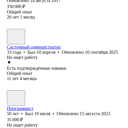
Обновлено
14 августа 2017
350 000
₽
Общий опыт
20
лет
1
месяц
Системный администратор
33
года
•
Был
10 апреля
•
Обновлено
10 сентября 2025
Не ищет работу
Есть подтверждённые навыки
Общий опыт
11
лет
4
месяца
Программист
50
лет
•
Был
19 июля
•
Обновлено
15 августа 2023
35 000
₽
Не ищет работу