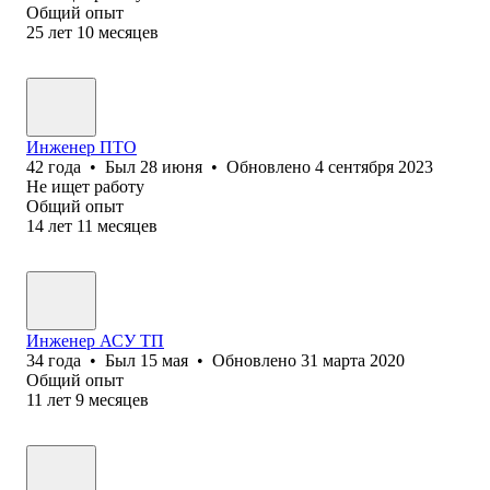
Общий опыт
25
лет
10
месяцев
Инженер ПТО
42
года
•
Был
28 июня
•
Обновлено
4 сентября 2023
Не ищет работу
Общий опыт
14
лет
11
месяцев
Инженер АСУ ТП
34
года
•
Был
15 мая
•
Обновлено
31 марта 2020
Общий опыт
11
лет
9
месяцев