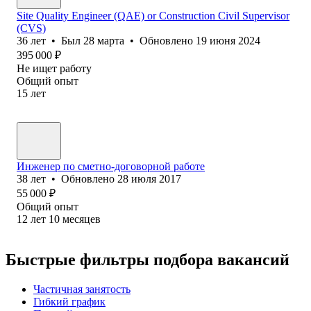
Site Quality Engineer (QAE) or Construction Civil Supervisor
(CVS)
36
лет
•
Был
28 марта
•
Обновлено
19 июня 2024
395 000
₽
Не ищет работу
Общий опыт
15
лет
Инженер по сметно-договорной работе
38
лет
•
Обновлено
28 июля 2017
55 000
₽
Общий опыт
12
лет
10
месяцев
Быстрые фильтры подбора вакансий
Частичная занятость
Гибкий график