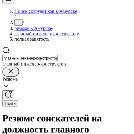
Поиск сотрудников в Амурске
/
/
...
резюме в Амурске
/
главный инженер-конструктор
/
полная занятость
главный инженер-конструктор
Резюме
Найти
Резюме соискателей на
должность главного