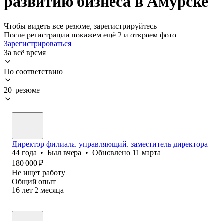
развитию бизнеса в Амурске
Чтобы видеть все резюме, зарегистрируйтесь
После регистрации покажем ещё 2 и откроем фото
Зарегистрироваться
За всё время
По соответствию
20 резюме
Директор филиала, управляющий, заместитель директора
44
года
•
Был
вчера
•
Обновлено
11 марта
180 000
₽
Не ищет работу
Общий опыт
16
лет
2
месяца