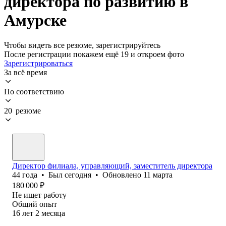
директора по развитию в
Амурске
Чтобы видеть все резюме, зарегистрируйтесь
После регистрации покажем ещё 19 и откроем фото
Зарегистрироваться
За всё время
По соответствию
20 резюме
Директор филиала, управляющий, заместитель директора
44
года
•
Был
сегодня
•
Обновлено
11 марта
180 000
₽
Не ищет работу
Общий опыт
16
лет
2
месяца