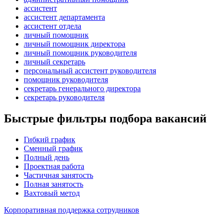
ассистент
ассистент департамента
ассистент отдела
личный помощник
личный помощник директора
личный помощник руководителя
личный секретарь
персональный ассистент руководителя
помощник руководителя
секретарь генерального директора
секретарь руководителя
Быстрые фильтры подбора вакансий
Гибкий график
Сменный график
Полный день
Проектная работа
Частичная занятость
Полная занятость
Вахтовый метод
Корпоративная поддержка сотрудников