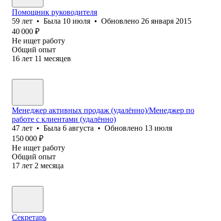
Помощник руководителя
59
лет
•
Была
10 июля
•
Обновлено
26 января 2015
40 000
₽
Не ищет работу
Общий опыт
16
лет
11
месяцев
Менеджер активных продаж (удалённо)/Менеджер по
работе с клиентами (удалённо)
47
лет
•
Была
6 августа
•
Обновлено
13 июля
150 000
₽
Не ищет работу
Общий опыт
17
лет
2
месяца
Секретарь