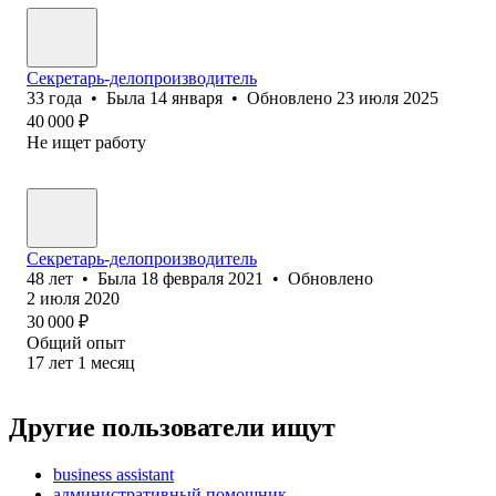
Секретарь-делопроизводитель
33
года
•
Была
14 января
•
Обновлено
23 июля 2025
40 000
₽
Не ищет работу
Секретарь-делопроизводитель
48
лет
•
Была
18 февраля 2021
•
Обновлено
2 июля 2020
30 000
₽
Общий опыт
17
лет
1
месяц
Другие пользователи ищут
business assistant
административный помощник