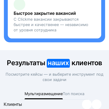
Быстрое закрытие вакансий
С Clickme вакансии закрываются
быстрее и качественее — независимо
от уровня сотрудника
Результаты
наших
клиентов
Посмотрите кейсы — и выберите инструмент под
свои задачи
Мультиразмещение
Топ поиска
Клиенты
Клиенты