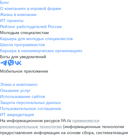
Блог
О компаниях в игровой форме
Жизнь в компании
ИТ-проекты
Рейтинг работодателей России
Молодым специалистам
Карьера для молодых специалистов
Школа программистов
Карьера в некоммерческих организациях
Боты для уведомлений
Мобильное приложение
Этика и комплаенс
Оказание услуг
Использование сайтов
Защита персональных данных
Пользовательское соглашение
ИТ аккредитация
На информационном ресурсе hh.ru
применяются
рекомендательные технологии
(информационные технологии
предоставления информации на основе сбора, систематизации