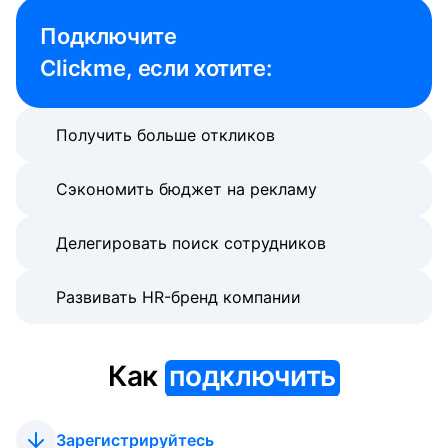
Подключите 

Clickme, если хотите:
Получить больше откликов
Сэкономить бюджет на рекламу
Делегировать поиск сотрудников
Развивать HR-бренд компании
Как
подключить
Зарегистрируйтесь