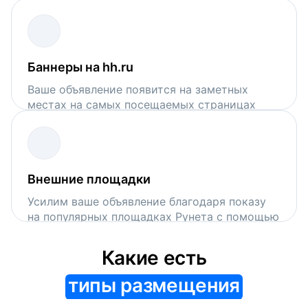
поисковой выдачи на hh.ru
Баннеры на hh.ru
Ваше объявление появится на заметных
местах на самых посещаемых страницах
сервиса
Внешние площадки
Усилим ваше объявление благодаря показу
на популярных площадках Рунета с помощью
VK Рекламы и Рекламной сети Яндекса
Какие есть
типы размещения