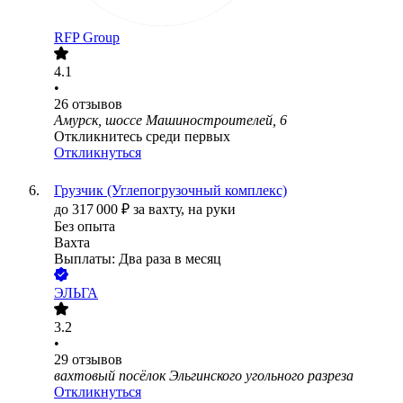
RFP Group
4.1
•
26
отзывов
Амурск, шоссе Машиностроителей, 6
Откликнитесь среди первых
Откликнуться
Грузчик (Углепогрузочный комплекс)
до
317 000
₽
за вахту,
на руки
Без опыта
Вахта
Выплаты: Два раза в месяц
ЭЛЬГА
3.2
•
29
отзывов
вахтовый посёлок Эльгинского угольного разреза
Откликнуться