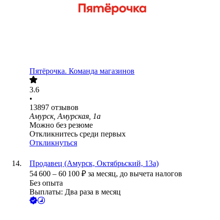
Пятёрочка. Команда магазинов
3.6
•
13897
отзывов
Амурск, Амурская, 1а
Можно без резюме
Откликнитесь среди первых
Откликнуться
Продавец (Амурск, Октябрьский, 13а)
54 600
–
60 100
₽
за месяц,
до вычета налогов
Без опыта
Выплаты: Два раза в месяц