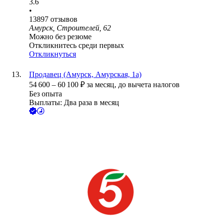
3.6
•
13897
отзывов
Амурск, Строителей, 62
Можно без резюме
Откликнитесь среди первых
Откликнуться
Продавец (Амурск, Амурская, 1а)
54 600
–
60 100
₽
за месяц,
до вычета налогов
Без опыта
Выплаты: Два раза в месяц