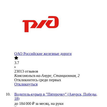
ОАО
Российские железные дороги
3.7
•
23013
отзывов
Комсомольск-на-Амуре, Станционная, 2
Откликнитесь среди первых
Откликнуться
Водитель-курьер в "Пятерочку" (Амурск, Победы,
18)
до
184 000
₽
за месяц,
на руки