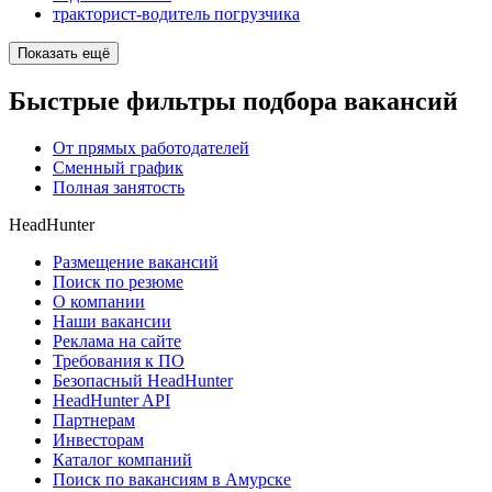
тракторист-водитель погрузчика
Показать ещё
Быстрые фильтры подбора вакансий
От прямых работодателей
Сменный график
Полная занятость
HeadHunter
Размещение вакансий
Поиск по резюме
О компании
Наши вакансии
Реклама на сайте
Требования к ПО
Безопасный HeadHunter
HeadHunter API
Партнерам
Инвесторам
Каталог компаний
Поиск по вакансиям в Амурске