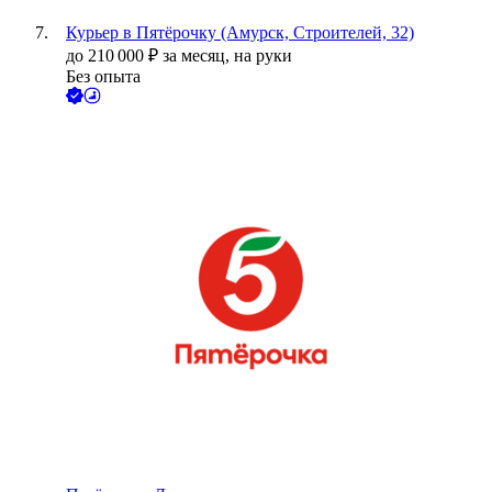
Курьер в Пятёрочку (Амурск, Строителей, 32)
до
210 000
₽
за месяц,
на руки
Без опыта