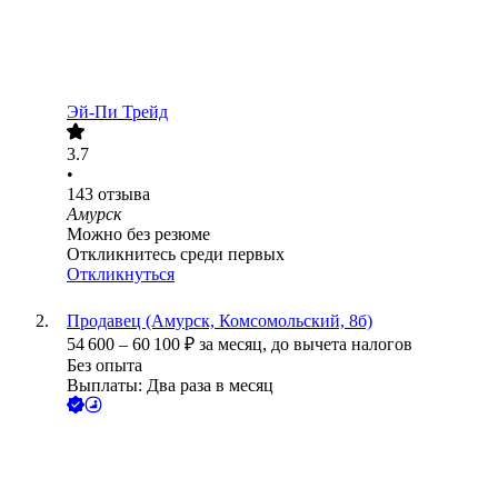
Эй-Пи Трейд
3.7
•
143
отзыва
Амурск
Можно без резюме
Откликнитесь среди первых
Откликнуться
Продавец (Амурск, Комсомольский, 8б)
54 600
–
60 100
₽
за месяц,
до вычета налогов
Без опыта
Выплаты: Два раза в месяц