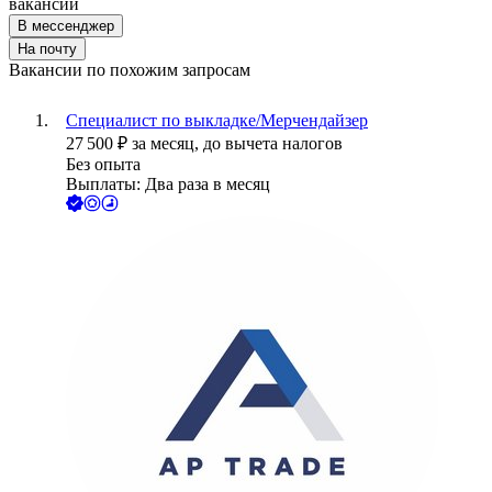
вакансии
В мессенджер
На почту
Вакансии по похожим запросам
Специалист по выкладке/Мерчендайзер
27 500
₽
за месяц,
до вычета налогов
Без опыта
Выплаты: Два раза в месяц