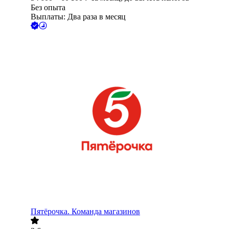
Без опыта
Выплаты: Два раза в месяц
Пятёрочка. Команда магазинов