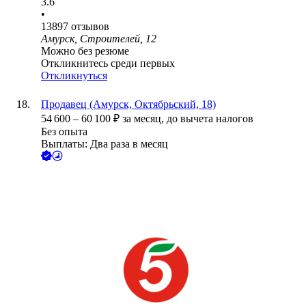
3.6
•
13897
отзывов
Амурск, Строителей, 12
Можно без резюме
Откликнитесь среди первых
Откликнуться
Продавец (Амурск, Октябрьский, 18)
54 600
–
60 100
₽
за месяц,
до вычета налогов
Без опыта
Выплаты: Два раза в месяц