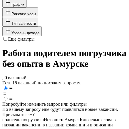
График
Рабочие часы
Тип занятости
Уровень дохода
Ещё фильтры
Работа водителем погрузчика
без опыта в Амурске
, 0 вакансий
Есть 18 вакансий по похожим запросам
Попробуйте изменить запрос или фильтры
По вашему запросу ещё будут появляться новые вакансии.
Присылать вам?
водитель погрузчика
Нет опыта
Амурск
Ключевые слова в
названии вакансии, в названии компании и в описании