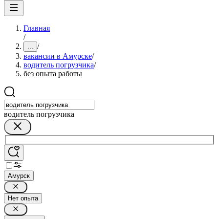
Главная
/
/
...
вакансии в Амурске
/
водитель погрузчика
/
без опыта работы
водитель погрузчика
Амурск
Нет опыта