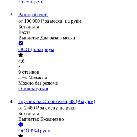
Посмотреть
Разнорабочий
от
100 000
₽
за месяц,
на руки
Без опыта
Вахта
Выплаты: Два раза в месяц
ООО
Донатриум
4.6
•
9
отзывов
село Малмыж
Можно без резюме
Откликнуться
Грузчик на Строителей, 48 (Амурск)
от
2 480
₽
за смену,
на руки
Без опыта
Выплаты: Ежедневно
ООО
РБ-Групп