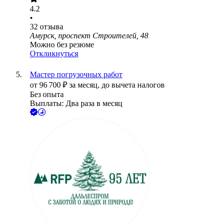
4.2
•
32
отзыва
Амурск, проспект Строителей, 48
Можно без резюме
Откликнуться
Мастер погрузочных работ
от
96 700
₽
за месяц,
до вычета налогов
Без опыта
Выплаты: Два раза в месяц