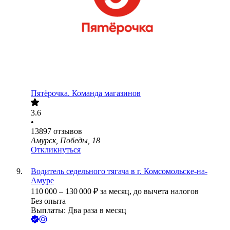
Пятёрочка. Команда магазинов
3.6
•
13897
отзывов
Амурск, Победы, 18
Откликнуться
Водитель седельного тягача в г. Комсомольске-на-
Амуре
110 000
–
130 000
₽
за месяц,
до вычета налогов
Без опыта
Выплаты: Два раза в месяц