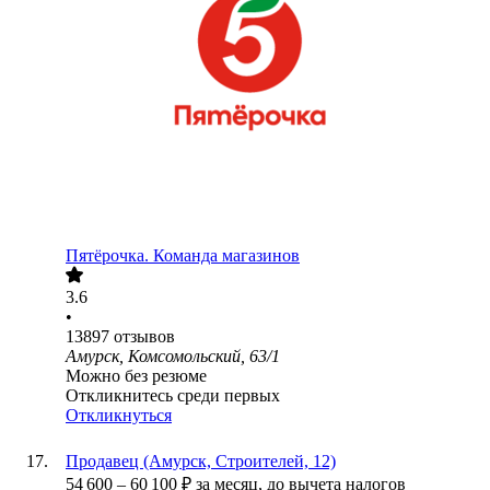
Пятёрочка. Команда магазинов
3.6
•
13897
отзывов
Амурск, Комсомольский, 63/1
Можно без резюме
Откликнитесь среди первых
Откликнуться
Продавец (Амурск, Строителей, 12)
54 600
–
60 100
₽
за месяц,
до вычета налогов