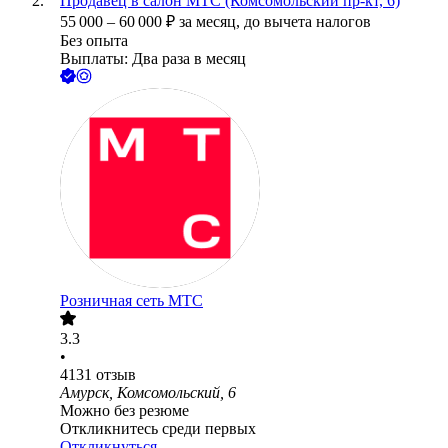
Продавец в салон МТС (Комсомольский пр-кт, 6)
55 000
–
60 000
₽
за месяц,
до вычета налогов
Без опыта
Выплаты: Два раза в месяц
Розничная сеть МТС
3.3
•
4131
отзыв
Амурск, Комсомольский, 6
Можно без резюме
Откликнитесь среди первых
Откликнуться