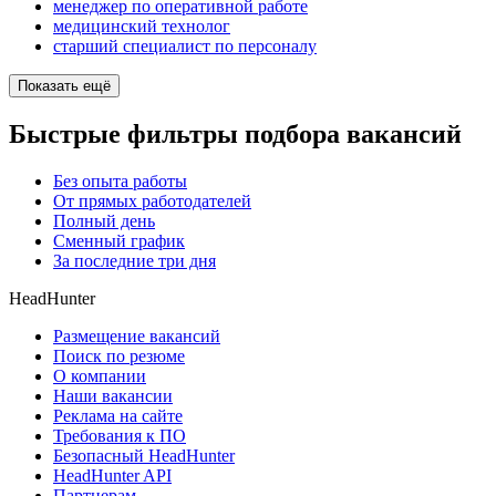
менеджер по оперативной работе
медицинский технолог
старший специалист по персоналу
Показать ещё
Быстрые фильтры подбора вакансий
Без опыта работы
От прямых работодателей
Полный день
Сменный график
За последние три дня
HeadHunter
Размещение вакансий
Поиск по резюме
О компании
Наши вакансии
Реклама на сайте
Требования к ПО
Безопасный HeadHunter
HeadHunter API
Партнерам