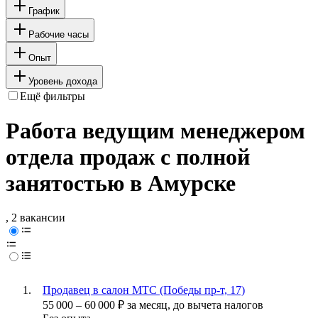
График
Рабочие часы
Опыт
Уровень дохода
Ещё фильтры
Работа ведущим менеджером
отдела продаж с полной
занятостью в Амурске
, 2 вакансии
Продавец в салон МТС (Победы пр-т, 17)
55 000
–
60 000
₽
за месяц,
до вычета налогов