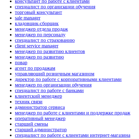
консультант по работе с клиентами
специалист по организации обучения
торговый консультант
sale manager
кладовщик-сборщик
менеджер отдела продаж
менеджер по персоналу
специалист по страхованию
client service manager
менеджер по развитию клиентов
менеджер по развитию
повар
агент по продажам
управляющий розничным магазином
директор по работе с корпоративными клиентами
менеджер по организации обучения
специалист по работе с банками
клиентский менеджер
техник связи
администратор сервиса
менеджер по работе с клиентами и поддержке продаж
оперативный менеджер
старший смены
старший администратор
специалист по работе с клиентами интернет-магазина