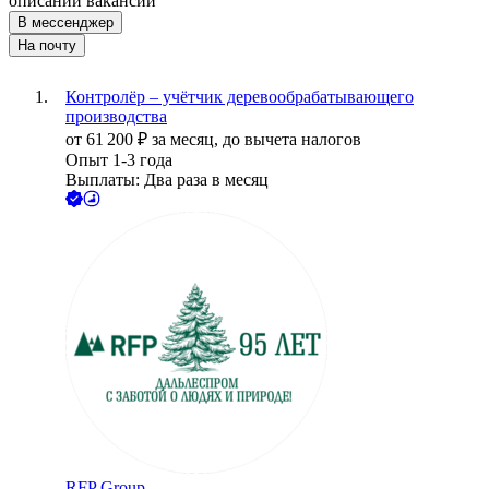
описании вакансии
В мессенджер
На почту
Контролёр – учётчик деревообрабатывающего
производства
от
61 200
₽
за месяц,
до вычета налогов
Опыт 1-3 года
Выплаты: Два раза в месяц
RFP Group