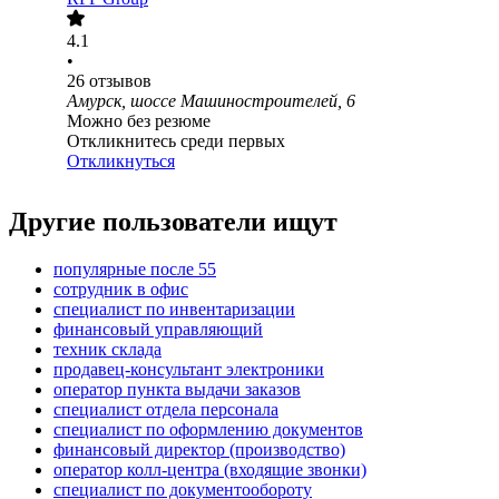
4.1
•
26
отзывов
Амурск, шоссе Машиностроителей, 6
Можно без резюме
Откликнитесь среди первых
Откликнуться
Другие пользователи ищут
популярные после 55
сотрудник в офис
специалист по инвентаризации
финансовый управляющий
техник склада
продавец-консультант электроники
оператор пункта выдачи заказов
специалист отдела персонала
специалист по оформлению документов
финансовый директор (производство)
оператор колл-центра (входящие звонки)
специалист по документообороту