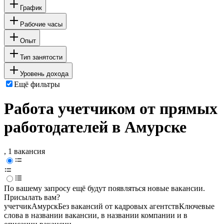
График
Рабочие часы
Опыт
Тип занятости
Уровень дохода
Ещё фильтры
Работа учетчиком от прямых
работодателей в Амурске
, 1 вакансия
По вашему запросу ещё будут появляться новые вакансии.
Присылать вам?
учетчик
Амурск
Без вакансий от кадровых агентств
Ключевые
слова в названии вакансии, в названии компании и в