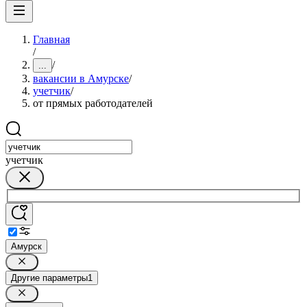
Главная
/
/
...
вакансии в Амурске
/
учетчик
/
от прямых работодателей
учетчик
Амурск
Другие параметры
1