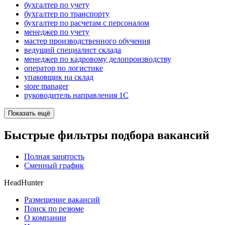
бухгалтер по учету
бухгалтер по транспорту
бухгалтер по расчетам с персоналом
менеджер по учету
мастер производственного обучения
ведущий специалист склада
менеджер по кадровому делопроизводству
оператор по логистике
упаковщик на склад
store manager
руководитель направления 1С
Показать ещё
Быстрые фильтры подбора вакансий
Полная занятость
Сменный график
HeadHunter
Размещение вакансий
Поиск по резюме
О компании