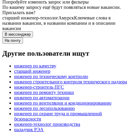
Попробуйте изменить запрос или фильтры
По вашему запросу ещё будут появляться новые вакансии.
Присылать вам?
старший инженер-технолог
Амурск
Ключевые слова в
названии вакансии, в названии компании и в описании
вакансии
В мессенджер
На почту
Другие пользователи ищут
инженер по качеству
старший инженер
инженер по техническому контролю
инженер строительного контроля технического надзора
инженер-строитель ПГС
инженер по ремонту техники
инженер по автоматизации
инженер по вентиляции и кондиционированию
инженер по лесопользованию
инженер по охране труда и промышленной
безопасности
инженер-технолог производства
наладчик РЭА