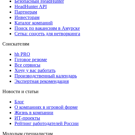
Безопасный HeadHunter
HeadHunter API
Партнерам
Инвесторам
Каталог компаний
Поиск по вакансиям в Амурске
Сетка: соцсеть для нетворкинга
Соискателям
hh PRO
Готовое резюме
Все сервисы
Хочу у вас работать
Производственный календарь
Экспертная рекомендация
Новости и статьи
Блог
О компаниях в игровой форме
Жизнь в компании
ИТ-проекты
Рейтинг работодателей России
Молодым специалистам