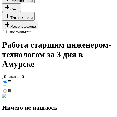
Рабочие часы
Опыт
Тип занятости
Уровень дохода
Ещё фильтры
Работа старшим инженером-
технологом за 3 дня в
Амурске
, 0 вакансий
Ничего не нашлось