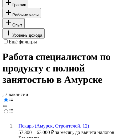
График
Рабочие часы
Опыт
Уровень дохода
Ещё фильтры
Работа специалистом по
продукту с полной
занятостью в Амурске
, 7 вакансий
Пекарь (Амурск, Строителей, 12)
57 300
–
63 000
₽
за месяц,
до вычета налогов