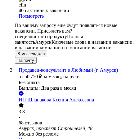
efin
405
активных вакансий
Посмотреть
По вашему запросу ещё будут появляться новые
вакансии. Присылать вам?
специалист по продукту
Полная
занятость
Амурск
Ключевые слова в названии вакансии,
в названии компании и в описании вакансии
В мессенджер
На почту
Продавец-консультант в Любимый (г. Амурск)
от
50 750
₽
за месяц,
на руки
Без опыта
Выплаты: Два раза в месяц
ИП
Шлапакова Ксения Алексеевна
3.8
•
68
отзывов
Амурск, проспект Строителей, 48
Можно без резюме