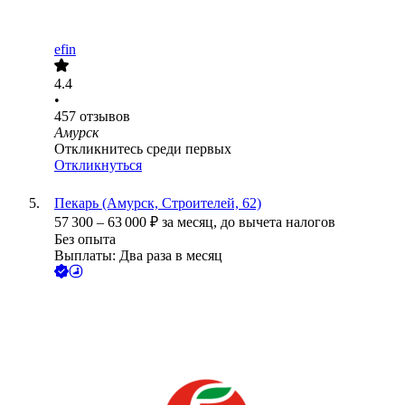
efin
4.4
•
457
отзывов
Амурск
Откликнитесь среди первых
Откликнуться
Пекарь (Амурск, Строителей, 62)
57 300
–
63 000
₽
за месяц,
до вычета налогов
Без опыта
Выплаты: Два раза в месяц