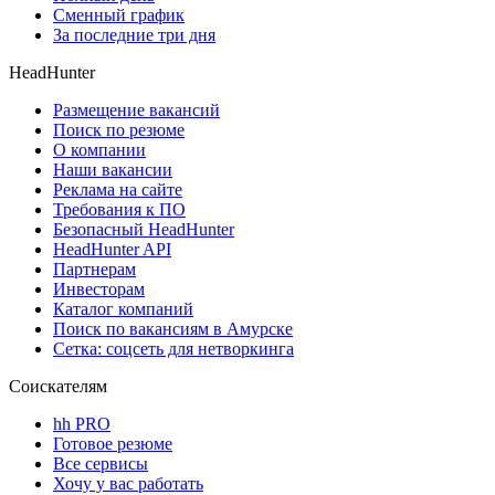
Сменный график
За последние три дня
HeadHunter
Размещение вакансий
Поиск по резюме
О компании
Наши вакансии
Реклама на сайте
Требования к ПО
Безопасный HeadHunter
HeadHunter API
Партнерам
Инвесторам
Каталог компаний
Поиск по вакансиям в Амурске
Сетка: соцсеть для нетворкинга
Соискателям
hh PRO
Готовое резюме
Все сервисы
Хочу у вас работать