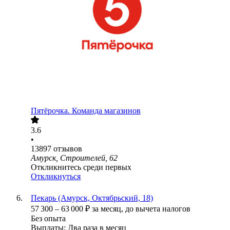
Пятёрочка. Команда магазинов
3.6
•
13897
отзывов
Амурск, Строителей, 62
Откликнитесь среди первых
Откликнуться
Пекарь (Амурск, Октябрьский, 18)
57 300
–
63 000
₽
за месяц,
до вычета налогов
Без опыта
Выплаты: Два раза в месяц