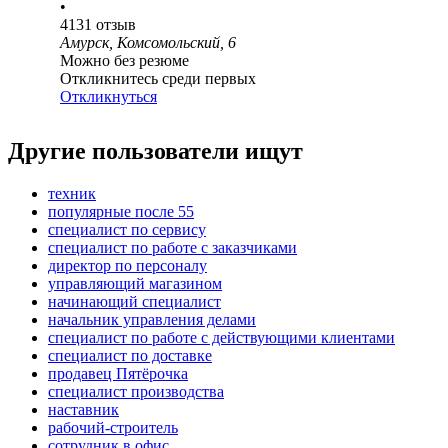
•
4131
отзыв
Амурск, Комсомольский, 6
Можно без резюме
Откликнитесь среди первых
Откликнуться
Другие пользователи ищут
техник
популярные после 55
специалист по сервису
специалист по работе с заказчиками
директор по персоналу
управляющий магазином
начинающий специалист
начальник управления делами
специалист по работе с действующими клиентами
специалист по доставке
продавец Пятёрочка
специалист производства
наставник
рабочий-строитель
сотрудник в офис