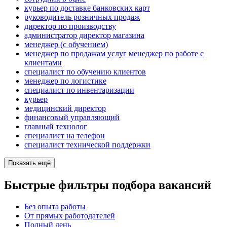
курьер по доставке банковских карт
руководитель розничных продаж
директор по производству
администратор директор магазина
менеджер (с обучением)
менеджер по продажам услуг менеджер по работе с
клиентами
специалист по обучению клиентов
менеджер по логистике
специалист по инвентаризации
курьер
медицинский директор
финансовый управляющий
главный технолог
специалист на телефон
специалист технической поддержки
Показать ещё
Быстрые фильтры подбора вакансий
Без опыта работы
От прямых работодателей
Полный день