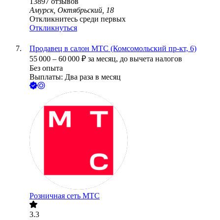
13897
отзывов
Амурск, Октябрьский, 18
Откликнитесь среди первых
Откликнуться
Продавец в салон МТС (Комсомольский пр-кт, 6)
55 000
–
60 000
₽
за месяц,
до вычета налогов
Без опыта
Выплаты: Два раза в месяц
Розничная сеть МТС
3.3