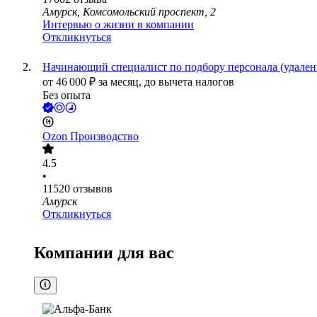
Амурск, Комсомольский проспект, 2
Интервью о жизни в компании
Откликнуться
Начинающий специалист по подбору персонала (удален
от
46 000
₽
за месяц,
до вычета налогов
Без опыта
Ozon Производство
4.5
•
11520
отзывов
Амурск
Откликнуться
Компании для вас