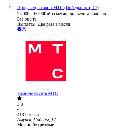
Продавец в салон МТС (Победы пр-т, 17)
55 000
–
60 000
₽
за месяц,
до вычета налогов
Без опыта
Выплаты: Два раза в месяц
Розничная сеть МТС
3.3
•
4131
отзыв
Амурск, Победы, 17
Можно без резюме