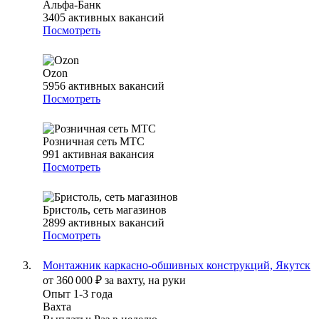
Альфа-Банк
3405
активных вакансий
Посмотреть
Ozon
5956
активных вакансий
Посмотреть
Розничная сеть МТС
991
активная вакансия
Посмотреть
Бристоль, сеть магазинов
2899
активных вакансий
Посмотреть
Монтажник каркасно-обшивных конструкций, Якутск
от
360 000
₽
за вахту,
на руки
Опыт 1-3 года
Вахта