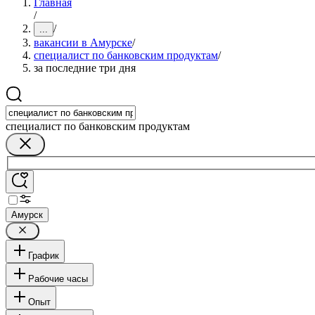
Главная
/
/
...
вакансии в Амурске
/
специалист по банковским продуктам
/
за последние три дня
специалист по банковским продуктам
Амурск
График
Рабочие часы
Опыт