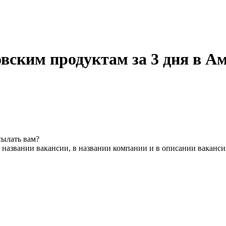
вским продуктам за 3 дня в А
сылать вам?
 названии вакансии, в названии компании и в описании ваканс