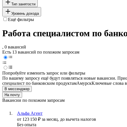
Тип занятости
Уровень дохода
Ещё фильтры
Работа специалистом по банко
, 0 вакансий
Есть 13 вакансий по похожим запросам
Попробуйте изменить запрос или фильтры
По вашему запросу ещё будут появляться новые вакансии. При
специалист по банковским продуктам
Амурск
Ключевые слова в
В мессенджер
На почту
Вакансии по похожим запросам
Альфа Агент
от
123 150
₽
за месяц,
до вычета налогов
Без опыта