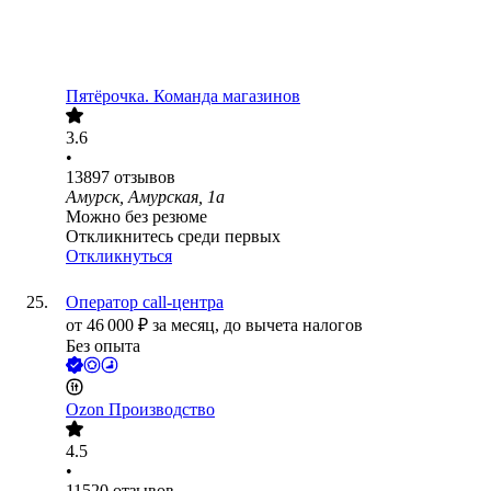
Пятёрочка. Команда магазинов
3.6
•
13897
отзывов
Амурск, Амурская, 1а
Можно без резюме
Откликнитесь среди первых
Откликнуться
Оператор call-центра
от
46 000
₽
за месяц,
до вычета налогов
Без опыта
Ozon Производство
4.5
•
11520
отзывов