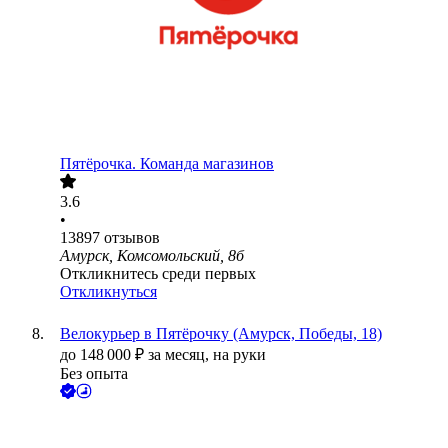
Пятёрочка. Команда магазинов
3.6
•
13897
отзывов
Амурск, Комсомольский, 8б
Откликнитесь среди первых
Откликнуться
Велокурьер в Пятёрочку (Амурск, Победы, 18)
до
148 000
₽
за месяц,
на руки
Без опыта