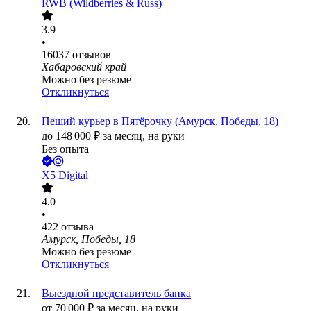
RWB (Wildberries & Russ)
3.9
•
16037
отзывов
Хабаровский край
Можно без резюме
Откликнуться
Пеший курьер в Пятёрочку (Амурск, Победы, 18)
до
148 000
₽
за месяц,
на руки
Без опыта
X5 Digital
4.0
•
422
отзыва
Амурск, Победы, 18
Можно без резюме
Откликнуться
Выездной представитель банка
от
70 000
₽
за месяц,
на руки