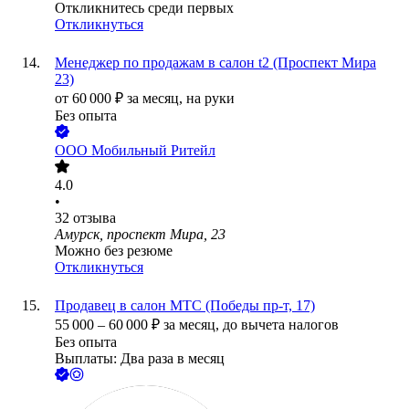
Откликнитесь среди первых
Откликнуться
Менеджер по продажам в салон t2 (Проспект Мира
23)
от
60 000
₽
за месяц,
на руки
Без опыта
ООО
Мобильный Ритейл
4.0
•
32
отзыва
Амурск, проспект Мира, 23
Можно без резюме
Откликнуться
Продавец в салон МТС (Победы пр-т, 17)
55 000
–
60 000
₽
за месяц,
до вычета налогов
Без опыта
Выплаты: Два раза в месяц