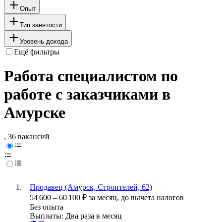
Опыт
Тип занятости
Уровень дохода
Ещё фильтры
Работа специалистом по
работе с заказчиками в
Амурске
, 36 вакансий
Продавец (Амурск, Строителей, 62)
54 600
–
60 100
₽
за месяц,
до вычета налогов
Без опыта
Выплаты: Два раза в месяц