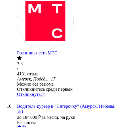
Розничная сеть МТС
3.3
•
4131
отзыв
Амурск, Победы, 17
Можно без резюме
Откликнитесь среди первых
Откликнуться
Водитель-курьер в "Пятерочку" (Амурск, Победы,
18)
до
184 000
₽
за месяц,
на руки
Без опыта