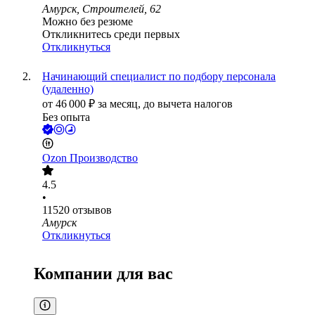
Амурск, Строителей, 62
Можно без резюме
Откликнитесь среди первых
Откликнуться
Начинающий специалист по подбору персонала
(удаленно)
от
46 000
₽
за месяц,
до вычета налогов
Без опыта
Ozon Производство
4.5
•
11520
отзывов
Амурск
Откликнуться
Компании для вас