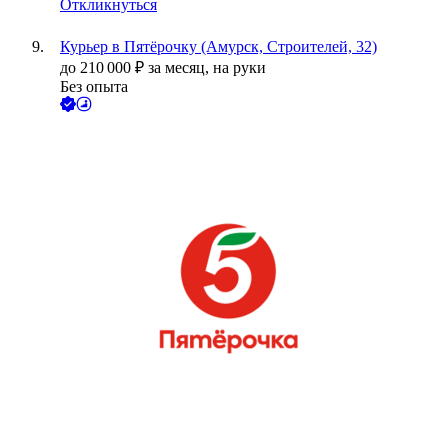
Откликнуться
Курьер в Пятёрочку (Амурск, Строителей, 32)
до
210 000
₽
за месяц,
на руки
Без опыта