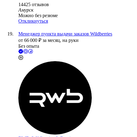
14425
отзывов
Амурск
Можно без резюме
Откликнуться
Менеджер пункта выдачи заказов Wildberries
от
66 000
₽
за месяц,
на руки
Без опыта