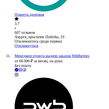
Планета здоровья
3.7
•
607
отзывов
Амурск, проспект Победы, 19
Откликнитесь среди первых
Откликнуться
Менеджер пункта выдачи заказов Wildberries
от
66 000
₽
за месяц,
на руки
Без опыта