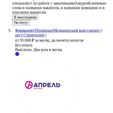
специалист по работе с заказчиками
Амурск
Ключевые
слова в названии вакансии, в названии компании и в
описании вакансии
В мессенджер
На почту
Фармацевт/Провизор/Медицинский консультант (
пр-т Строителей )
от
95 000
₽
за месяц,
до вычета налогов
Без опыта
Выплаты: Два раза в месяц