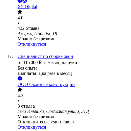
X5 Digital
4.0
•
422
отзыва
Амурск, Победы, 18
Можно без резюме
Откликнуться
Специалист по сборке окон
от
115 000
₽
за месяц,
на руки
Без опыта
Выплаты: Два раза в месяц
ООО
Оконные конструкции
4.3
•
3
отзыва
село Ильинка, Совхозная улица, 31Д
Можно без резюме
Откликнитесь среди первых
Откликнуться