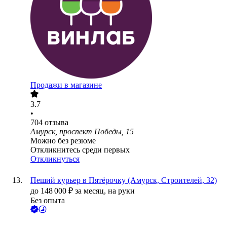
Продажи в магазине
3.7
•
704
отзыва
Амурск, проспект Победы, 15
Можно без резюме
Откликнитесь среди первых
Откликнуться
Пеший курьер в Пятёрочку (Амурск, Строителей, 32)
до
148 000
₽
за месяц,
на руки
Без опыта