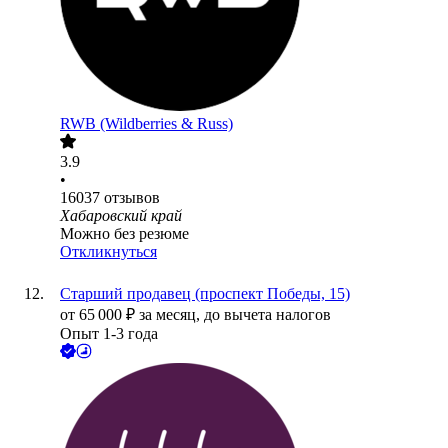
RWB (Wildberries & Russ)
3.9
•
16037
отзывов
Хабаровский край
Можно без резюме
Откликнуться
Старший продавец (проспект Победы, 15)
от
65 000
₽
за месяц,
до вычета налогов
Опыт 1-3 года