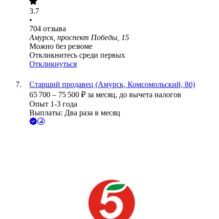
3.7
•
704
отзыва
Амурск, проспект Победы, 15
Можно без резюме
Откликнитесь среди первых
Откликнуться
Старший продавец (Амурск, Комсомольский, 8б)
65 700
–
75 500
₽
за месяц,
до вычета налогов
Опыт 1-3 года
Выплаты: Два раза в месяц