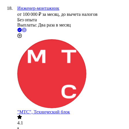
Инженер-монтажник
от
100 000
₽
за месяц,
до вычета налогов
Без опыта
Выплаты: Два раза в месяц
"МТС", Технический блок
4.1
•