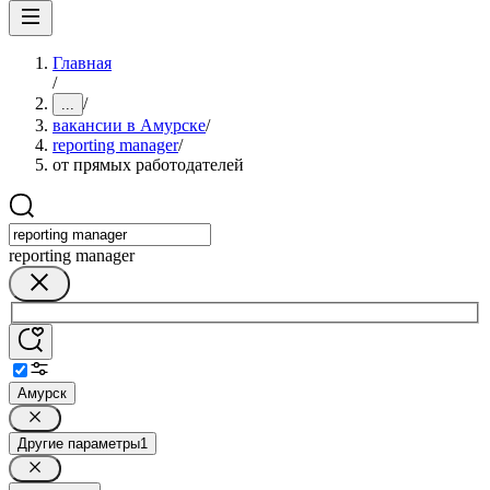
Главная
/
/
...
вакансии в Амурске
/
reporting manager
/
от прямых работодателей
reporting manager
Амурск
Другие параметры
1