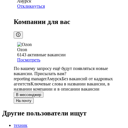
Амурск
Откликнуться
Компании для вас
Ozon
6143
активные вакансии
Посмотреть
По вашему запросу ещё будут появляться новые
вакансии. Присылать вам?
reporting manager
Амурск
Без вакансий от кадровых
агентств
Ключевые слова в названии вакансии, в
названии компании и в описании вакансии
В мессенджер
На почту
Другие пользователи ищут
техник