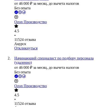
от
46 000
₽
за месяц,
до вычета налогов
Без опыта
Ozon Производство
4.5
•
11524
отзыва
Амурск
Откликнуться
Начинающий специалист по подбору персонала
(удаленно)
от
46 000
₽
за месяц,
до вычета налогов
Без опыта
Ozon Производство
4.5
•
11524
отзыва