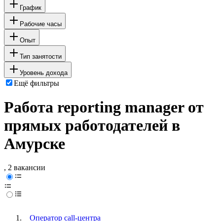
График
Рабочие часы
Опыт
Тип занятости
Уровень дохода
Ещё фильтры
Работа reporting manager от
прямых работодателей в
Амурске
, 2 вакансии
Оператор call-центра