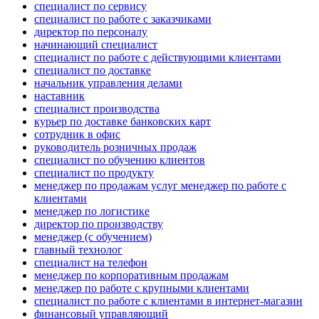
специалист по сервису
специалист по работе с заказчиками
директор по персоналу
начинающий специалист
специалист по работе с действующими клиентами
специалист по доставке
начальник управления делами
наставник
специалист производства
курьер по доставке банковских карт
сотрудник в офис
руководитель розничных продаж
специалист по обучению клиентов
специалист по продукту
менеджер по продажам услуг менеджер по работе с
клиентами
менеджер по логистике
директор по производству
менеджер (с обучением)
главный технолог
специалист на телефон
менеджер по корпоративным продажам
менеджер по работе с крупными клиентами
специалист по работе с клиентами в интернет-магазин
финансовый управляющий