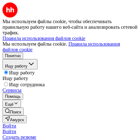
Мы используем файлы cookie, чтобы обеспечивать
правильную работу нашего веб-сайта и анализировать сетевой
трафик.
Правила использования файлов cookie
Мы используем файлы cookie.
Правила использования
файлов cookie
Понятно
Ищу работу
Ищу работу
Ищу работу
Ищу сотрудника
Сервисы
Помощь
Ещё
Поиск
Амурск
Войти
Войти
Создать резюме