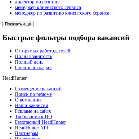
директор по рознице
менеджер клиентского сервиса
менеджер по развитию клиентского сервиса
Показать ещё
Быстрые фильтры подбора вакансий
От прямых работодателей
Полная занятость
Полный день
Сменный график
HeadHunter
Размещение вакансий
Поиск по резюме
О компании
Наши вакансии
Реклама на сайте
Требования к ПО
Безопасный HeadHunter
HeadHunter API
Партнерам
Инвесторам