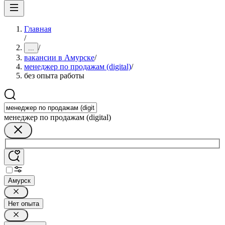
Главная
/
/
...
вакансии в Амурске
/
менеджер по продажам (digital)
/
без опыта работы
менеджер по продажам (digital)
Амурск
Нет опыта