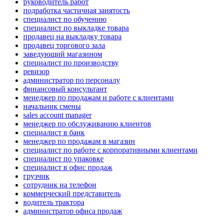
руководитель работ
подработка частичная занятость
специалист по обучению
специалист по выкладке товара
продавец на выкладку товара
продавец торгового зала
заведующий магазином
специалист по производству
ревизор
администратор по персоналу
финансовый консультант
менеджер по продажам и работе с клиентами
начальник смены
sales account manager
менеджер по обслуживанию клиентов
специалист в банк
менеджер по продажам в магазин
специалист по работе с корпоративными клиентами
специалист по упаковке
специалист в офис продаж
грузчик
сотрудник на телефон
коммерческий представитель
водитель трактора
администратор офиса продаж