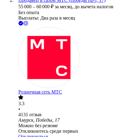
Продавец в салон МТС (Победы пр-т, 17)
55 000
–
60 000
₽
за месяц,
до вычета налогов
Без опыта
Выплаты: Два раза в месяц
Розничная сеть МТС
3.3
•
4131
отзыв
Амурск, Победы, 17
Можно без резюме
Откликнитесь среди первых
Откликнуться