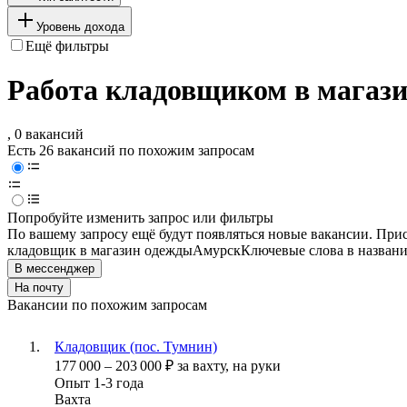
Уровень дохода
Ещё фильтры
Работа кладовщиком в магази
, 0 вакансий
Есть 26 вакансий по похожим запросам
Попробуйте изменить запрос или фильтры
По вашему запросу ещё будут появляться новые вакансии. При
кладовщик в магазин одежды
Амурск
Ключевые слова в названи
В мессенджер
На почту
Вакансии по похожим запросам
Кладовщик (пос. Тумнин)
177 000
–
203 000
₽
за вахту,
на руки
Опыт 1-3 года
Вахта