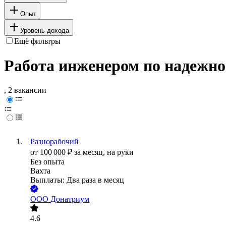
Опыт
Уровень дохода
Ещё фильтры
Работа инженером по надежно
, 2 вакансии
Разнорабочий
от
100 000
₽
за месяц,
на руки
Без опыта
Вахта
Выплаты: Два раза в месяц
ООО
Донатриум
4.6