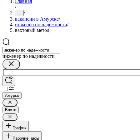
Главная
/
/
...
вакансии в Амурске
/
инженер по надежности
/
вахтовый метод
инженер по надежности
Амурск
Вахта
График
Рабочие часы