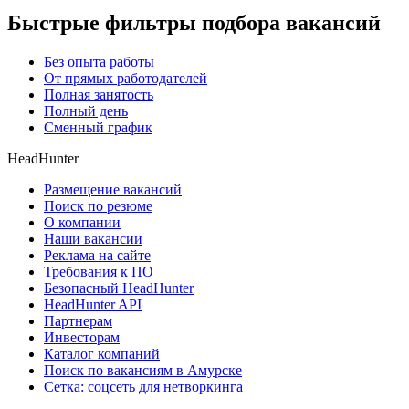
Быстрые фильтры подбора вакансий
Без опыта работы
От прямых работодателей
Полная занятость
Полный день
Сменный график
HeadHunter
Размещение вакансий
Поиск по резюме
О компании
Наши вакансии
Реклама на сайте
Требования к ПО
Безопасный HeadHunter
HeadHunter API
Партнерам
Инвесторам
Каталог компаний
Поиск по вакансиям в Амурске
Сетка: соцсеть для нетворкинга