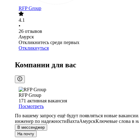
RFP Group
4.1
•
26
отзывов
Амурск
Откликнитесь среди первых
Откликнуться
Компании для вас
RFP Group
171
активная вакансия
Посмотреть
По вашему запросу ещё будут появляться новые вакансии
инженер по надежности
Вахта
Амурск
Ключевые слова в н
В мессенджер
На почту