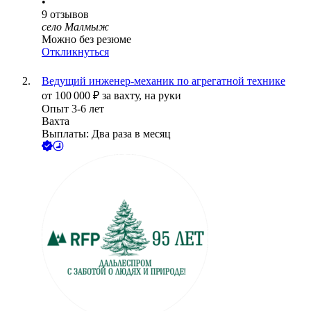
•
9
отзывов
село Малмыж
Можно без резюме
Откликнуться
Ведущий инженер-механик по агрегатной технике
от
100 000
₽
за вахту,
на руки
Опыт 3-6 лет
Вахта
Выплаты: Два раза в месяц