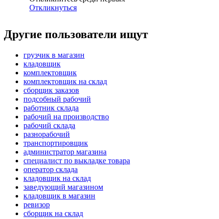
Откликнуться
Другие пользователи ищут
грузчик в магазин
кладовщик
комплектовщик
комплектовщик на склад
сборщик заказов
подсобный рабочий
работник склада
рабочий на производство
рабочий склада
разнорабочий
транспортировщик
администратор магазина
специалист по выкладке товара
оператор склада
кладовщик на склад
заведующий магазином
кладовщик в магазин
ревизор
сборщик на склад