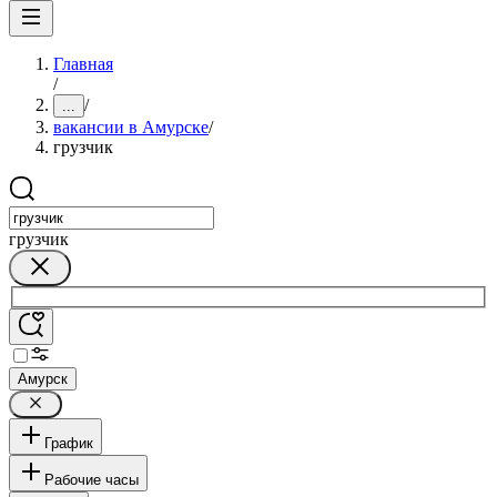
Главная
/
/
...
вакансии в Амурске
/
грузчик
грузчик
Амурск
График
Рабочие часы