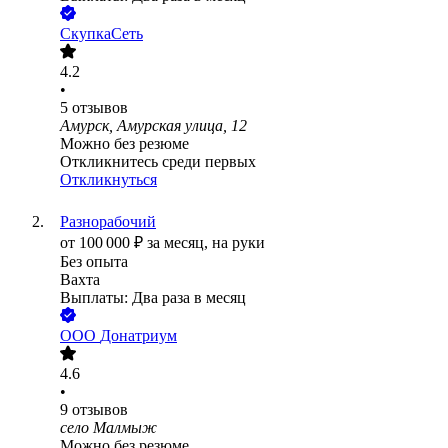
СкупкаСеть
4.2
•
5
отзывов
Амурск, Амурская улица, 12
Можно без резюме
Откликнитесь среди первых
Откликнуться
Разнорабочий
от
100 000
₽
за месяц,
на руки
Без опыта
Вахта
Выплаты: Два раза в месяц
ООО
Донатриум
4.6
•
9
отзывов
село Малмыж
Можно без резюме