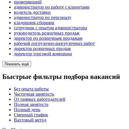
проверяющий
администратор по работе с клиентами
водитель доставки
администратор по персоналу
кладовщик-сборщик
сотрудник с опытом администратора
руководитель розничных продаж
директор по розничным продажам
рабочий погрузочно-разгрузочных работ
директор розничных продаж
директор торговой компании
Показать ещё
Быстрые фильтры подбора вакансий
Без опыта работы
Частичная занятость
От прямых работодателей
Полная занятость
Полный день
Сменный график
Вахтовый метод