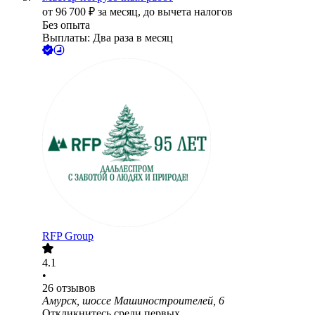
от
96 700
₽
за месяц,
до вычета налогов
Без опыта
Выплаты: Два раза в месяц
RFP Group
4.1
•
26
отзывов
Амурск, шоссе Машиностроителей, 6
Откликнитесь среди первых