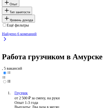
Опыт
Тип занятости
Уровень дохода
Ещё фильтры
Найдено
6
компаний
Работа грузчиком в Амурске
, 5 вакансий
Грузчик
от
2 500
₽
за смену,
на руки
Опыт 1-3 года
Выплаты: Два раза в месяц