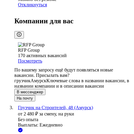
Откликнуться
Компании для вас
RFP Group
170
активных вакансий
Посмотреть
По вашему запросу ещё будут появляться новые
вакансии. Присылать вам?
грузчик
Амурск
Ключевые слова в названии вакансии, в
названии компании и в описании вакансии
В мессенджер
На почту
Грузчик на Строителей, 48 (Амурск)
от
2 480
₽
за смену,
на руки
Без опыта
Выплаты: Ежедневно