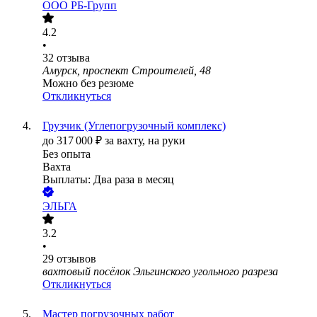
ООО
РБ-Групп
4.2
•
32
отзыва
Амурск, проспект Строителей, 48
Можно без резюме
Откликнуться
Грузчик (Углепогрузочный комплекс)
до
317 000
₽
за вахту,
на руки
Без опыта
Вахта
Выплаты: Два раза в месяц
ЭЛЬГА
3.2
•
29
отзывов
вахтовый посёлок Эльгинского угольного разреза
Откликнуться
Мастер погрузочных работ