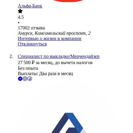
Альфа-Банк
4.5
•
17002
отзыва
Амурск, Комсомольский проспект, 2
Интервью о жизни в компании
Откликнуться
Специалист по выкладке/Мерчендайзер
27 500
₽
за месяц,
до вычета налогов
Без опыта
Выплаты: Два раза в месяц