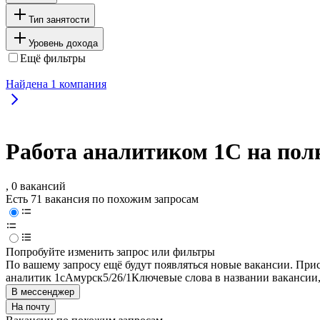
Тип занятости
Уровень дохода
Ещё фильтры
Найдена
1
компания
Работа аналитиком 1C на пол
, 0 вакансий
Есть 71 вакансия по похожим запросам
Попробуйте изменить запрос или фильтры
По вашему запросу ещё будут появляться новые вакансии. При
аналитик 1c
Амурск
5/2
6/1
Ключевые слова в названии вакансии
В мессенджер
На почту