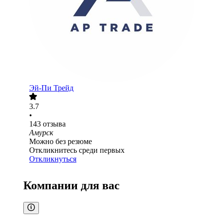
Эй-Пи Трейд
3.7
•
143
отзыва
Амурск
Можно без резюме
Откликнитесь среди первых
Откликнуться
Компании для вас