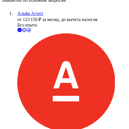
Вакансии по похожим запросам
Альфа Агент
от
123 150
₽
за месяц,
до вычета налогов
Без опыта