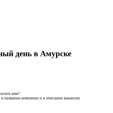
ный день в Амурске
сылать вам?
, в названии компании и в описании вакансии