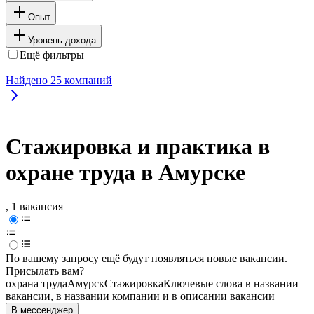
Опыт
Уровень дохода
Ещё фильтры
Найдено
25
компаний
Стажировка и практика в
охране труда в Амурске
, 1 вакансия
По вашему запросу ещё будут появляться новые вакансии.
Присылать вам?
охрана труда
Амурск
Стажировка
Ключевые слова в названии
вакансии, в названии компании и в описании вакансии
В мессенджер