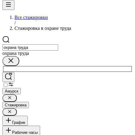
Все стажировки
/
Стажировка в охране труда
охрана труда
Амурск
Стажировка
График
Рабочие часы