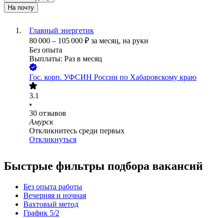
На почту
Главный энергетик
80 000
–
105 000
₽
за месяц,
на руки
Без опыта
Выплаты: Раз в месяц
Гос. корп.
УФСИН России по Хабаровскому краю
3.1
•
30
отзывов
Амурск
Откликнитесь среди первых
Откликнуться
Быстрые фильтры подбора вакансий
Без опыта работы
Вечерняя и ночная
Вахтовый метод
График 5/2