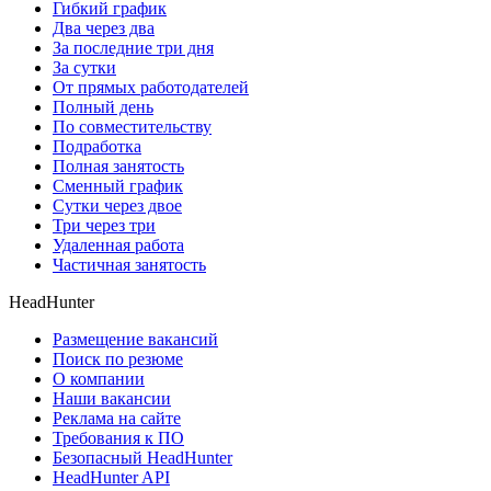
Гибкий график
Два через два
За последние три дня
За сутки
От прямых работодателей
Полный день
По совместительству
Подработка
Полная занятость
Сменный график
Сутки через двое
Три через три
Удаленная работа
Частичная занятость
HeadHunter
Размещение вакансий
Поиск по резюме
О компании
Наши вакансии
Реклама на сайте
Требования к ПО
Безопасный HeadHunter
HeadHunter API