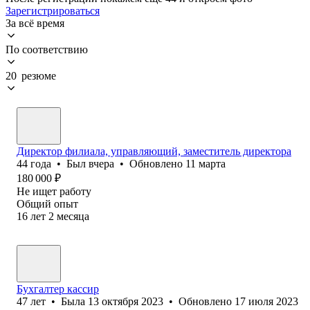
Зарегистрироваться
За всё время
По соответствию
20 резюме
Директор филиала, управляющий, заместитель директора
44
года
•
Был
вчера
•
Обновлено
11 марта
180 000
₽
Не ищет работу
Общий опыт
16
лет
2
месяца
Бухгалтер кассир
47
лет
•
Была
13 октября 2023
•
Обновлено
17 июля 2023