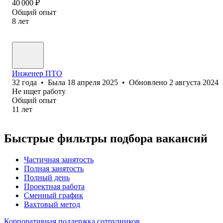
40 000
₽
Общий опыт
8
лет
Инженер ПТО
32
года
•
Была
18 апреля 2025
•
Обновлено
2 августа 2024
Не ищет работу
Общий опыт
11
лет
Быстрые фильтры подбора вакансий
Частичная занятость
Полная занятость
Полный день
Проектная работа
Сменный график
Вахтовый метод
Корпоративная поддержка сотрудников