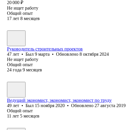
20 000
₽
Не ищет работу
Общий опыт
17
лет
8
месяцев
Руководитель строительных проектов
47
лет
•
Был
9 марта
•
Обновлено
8 октября 2024
Не ищет работу
Общий опыт
24
года
9
месяцев
Ведущий экономист, экономист, экономист по труду
49
лет
•
Был
15 ноября 2020
•
Обновлено
27 августа 2019
Общий опыт
11
лет
5
месяцев