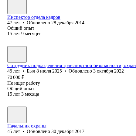
Инспектор отдела кадров
47
лет
•
Обновлено
28 декабря 2014
Общий опыт
15
лет
9
месяцев
Сотрудник подразделения транспортной безопасности, охран
45
лет
•
Был
8 июля 2025
•
Обновлено
3 октября 2022
70 000
₽
Не ищет работу
Общий опыт
15
лет
3
месяца
Начальник охраны
45
лет
•
Обновлено
30 декабря 2017