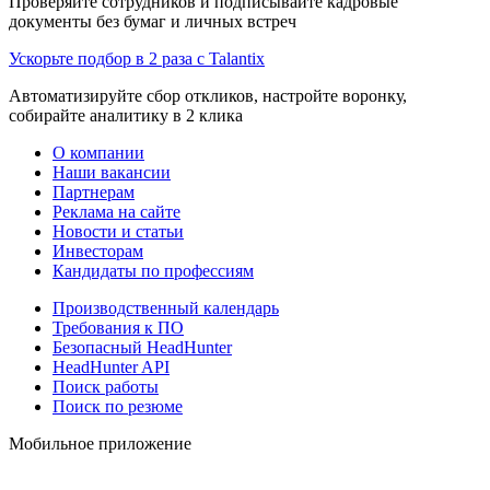
Проверяйте сотрудников и подписывайте кадровые
документы без бумаг и личных встреч
Ускорьте подбор в 2 раза с Talantix
Автоматизируйте сбор откликов, настройте воронку,
собирайте аналитику в 2 клика
О компании
Наши вакансии
Партнерам
Реклама на сайте
Новости и статьи
Инвесторам
Кандидаты по профессиям
Производственный календарь
Требования к ПО
Безопасный HeadHunter
HeadHunter API
Поиск работы
Поиск по резюме
Мобильное приложение