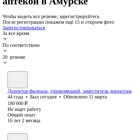
аптекой в Амурске
Чтобы видеть все резюме, зарегистрируйтесь
После регистрации покажем ещё 15 и откроем фото
Зарегистрироваться
За всё время
По соответствию
20 резюме
Директор филиала, управляющий, заместитель директора
44
года
•
Был
сегодня
•
Обновлено
11 марта
180 000
₽
Не ищет работу
Общий опыт
16
лет
2
месяца