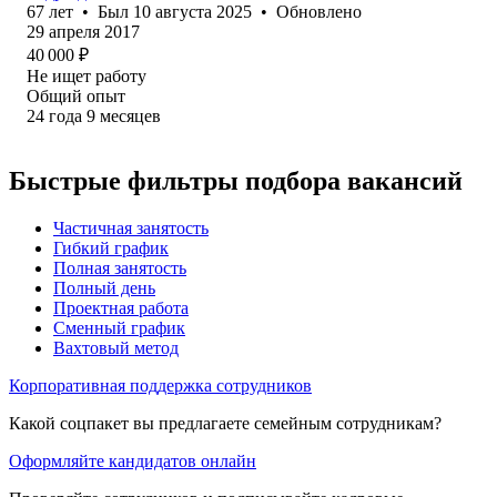
67
лет
•
Был
10 августа 2025
•
Обновлено
29 апреля 2017
40 000
₽
Не ищет работу
Общий опыт
24
года
9
месяцев
Быстрые фильтры подбора вакансий
Частичная занятость
Гибкий график
Полная занятость
Полный день
Проектная работа
Сменный график
Вахтовый метод
Корпоративная поддержка сотрудников
Какой соцпакет вы предлагаете семейным сотрудникам?
Оформляйте кандидатов онлайн