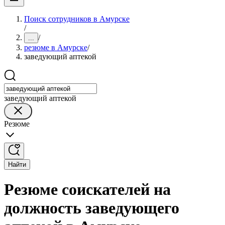
Поиск сотрудников в Амурске
/
/
...
резюме в Амурске
/
заведующий аптекой
заведующий аптекой
Резюме
Найти
Резюме соискателей на
должность заведующего