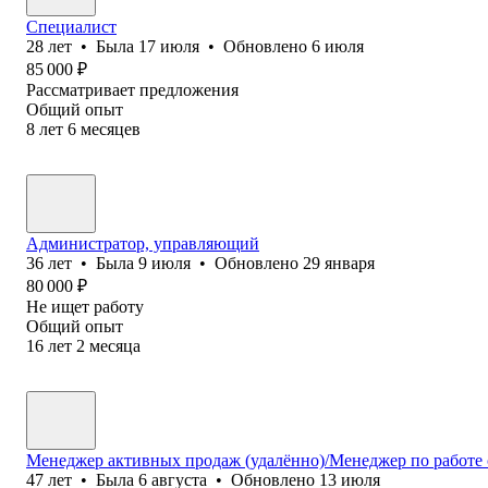
Специалист
28
лет
•
Была
17 июля
•
Обновлено
6 июля
85 000
₽
Рассматривает предложения
Общий опыт
8
лет
6
месяцев
Администратор, управляющий
36
лет
•
Была
9 июля
•
Обновлено
29 января
80 000
₽
Не ищет работу
Общий опыт
16
лет
2
месяца
Менеджер активных продаж (удалённо)/Менеджер по работе 
47
лет
•
Была
6 августа
•
Обновлено
13 июля