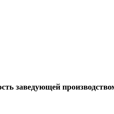
ость заведующей производством