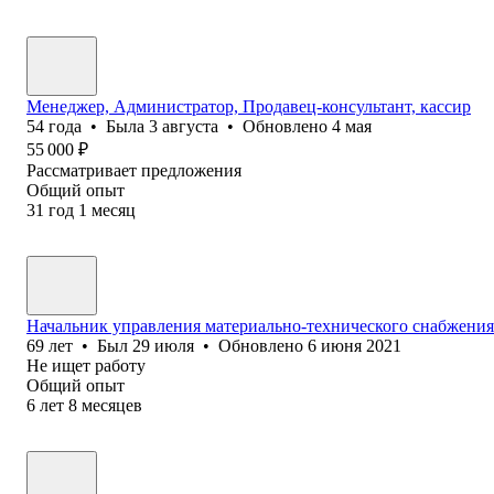
Менеджер, Администратор, Продавец-консультант, кассир
54
года
•
Была
3 августа
•
Обновлено
4 мая
55 000
₽
Рассматривает предложения
Общий опыт
31
год
1
месяц
Начальник управления материально-технического снабжения
69
лет
•
Был
29 июля
•
Обновлено
6 июня 2021
Не ищет работу
Общий опыт
6
лет
8
месяцев