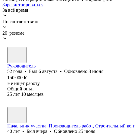
Зарегистрироваться
За всё время
По соответствию
20 резюме
Руководитель
52
года
•
Был
6 августа
•
Обновлено
3 июня
150 000
₽
Не ищет работу
Общий опыт
25
лет
10
месяцев
Начальник участка, Производитель работ, Строительный кон
40
лет
•
Был
вчера
•
Обновлено
25 июля