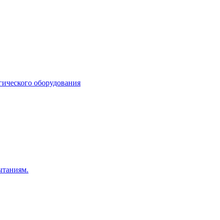
гического оборудования
ытаниям.