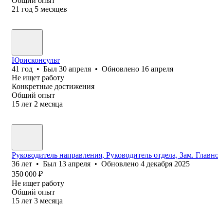
Общий опыт
21
год
5
месяцев
Юрисконсульт
41
год
•
Был
30 апреля
•
Обновлено
16 апреля
Не ищет работу
Конкретные достижения
Общий опыт
15
лет
2
месяца
Руководитель направления, Руководитель отдела, Зам. Глав
36
лет
•
Был
13 апреля
•
Обновлено
4 декабря 2025
350 000
₽
Не ищет работу
Общий опыт
15
лет
3
месяца