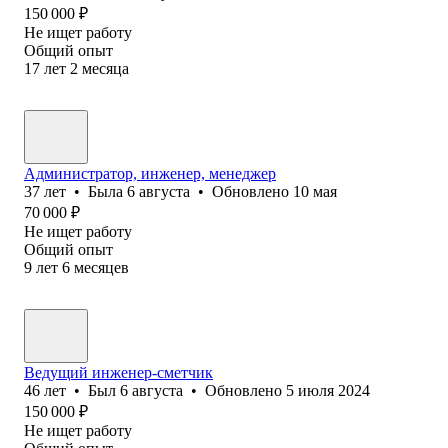
150 000
₽
Не ищет работу
Общий опыт
17
лет
2
месяца
Администратор, инженер, менеджер
37
лет
•
Была
6 августа
•
Обновлено
10 мая
70 000
₽
Не ищет работу
Общий опыт
9
лет
6
месяцев
Ведущий инженер-сметчик
46
лет
•
Был
6 августа
•
Обновлено
5 июля 2024
150 000
₽
Не ищет работу