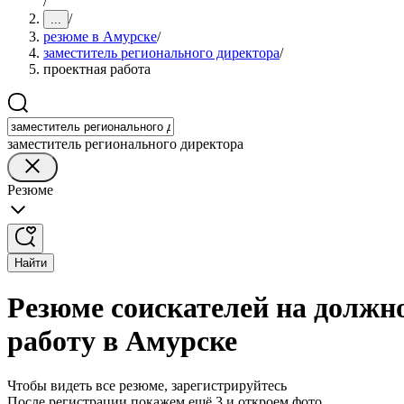
/
/
...
резюме в Амурске
/
заместитель регионального директора
/
проектная работа
заместитель регионального директора
Резюме
Найти
Резюме соискателей на должн
работу в Амурске
Чтобы видеть все резюме, зарегистрируйтесь
После регистрации покажем ещё 3 и откроем фото