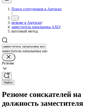
Поиск сотрудников в Амурске
/
/
...
резюме в Амурске
/
заместитель начальника АХО
/
вахтовый метод
заместитель начальника ахо
Резюме
Найти
Резюме соискателей на
должность заместителя