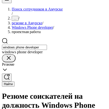
Поиск сотрудников в Амурске
/
/
...
резюме в Амурске
/
Windows Phone developer
/
проектная работа
windows phone developer
Резюме
Найти
Резюме соискателей на
должность Windows Phone