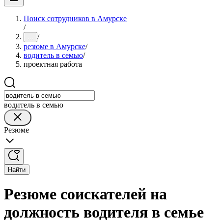
Поиск сотрудников в Амурске
/
/
...
резюме в Амурске
/
водитель в семью
/
проектная работа
водитель в семью
Резюме
Найти
Резюме соискателей на
должность водителя в семье