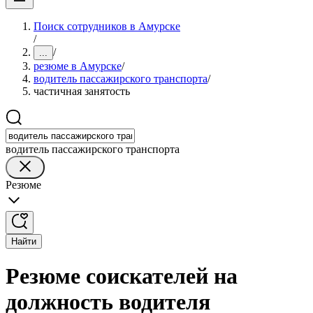
Поиск сотрудников в Амурске
/
/
...
резюме в Амурске
/
водитель пассажирского транспорта
/
частичная занятость
водитель пассажирского транспорта
Резюме
Найти
Резюме соискателей на
должность водителя