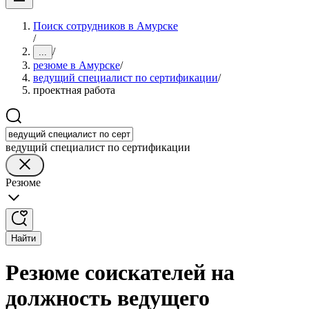
Поиск сотрудников в Амурске
/
/
...
резюме в Амурске
/
ведущий специалист по сертификации
/
проектная работа
ведущий специалист по сертификации
Резюме
Найти
Резюме соискателей на
должность ведущего