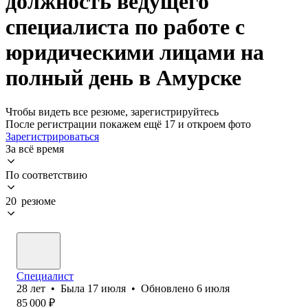
должность ведущего
специалиста по работе с
юридическими лицами на
полный день в Амурске
Чтобы видеть все резюме, зарегистрируйтесь
После регистрации покажем ещё 17 и откроем фото
Зарегистрироваться
За всё время
По соответствию
20 резюме
Специалист
28
лет
•
Была
17 июля
•
Обновлено
6 июля
85 000
₽