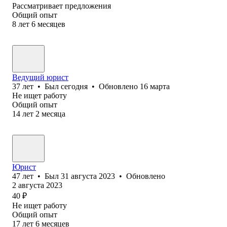
Рассматривает предложения
Общий опыт
8
лет
6
месяцев
Ведущий юрист
37
лет
•
Был
сегодня
•
Обновлено
16 марта
Не ищет работу
Общий опыт
14
лет
2
месяца
Юрист
47
лет
•
Был
31 августа 2023
•
Обновлено
2 августа 2023
40
₽
Не ищет работу
Общий опыт
17
лет
6
месяцев