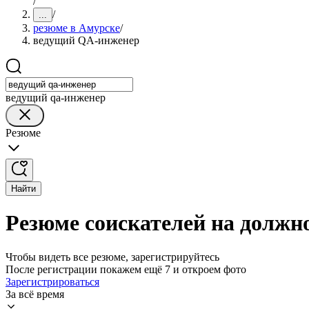
/
/
...
резюме в Амурске
/
ведущий QA-инженер
ведущий qa-инженер
Резюме
Найти
Резюме соискателей на должн
Чтобы видеть все резюме, зарегистрируйтесь
После регистрации покажем ещё 7 и откроем фото
Зарегистрироваться
За всё время