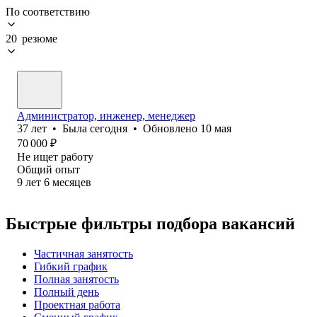
По соответствию
20 резюме
Администратор, инженер, менеджер
37
лет
•
Была
сегодня
•
Обновлено
10 мая
70 000
₽
Не ищет работу
Общий опыт
9
лет
6
месяцев
Быстрые фильтры подбора вакансий
Частичная занятость
Гибкий график
Полная занятость
Полный день
Проектная работа