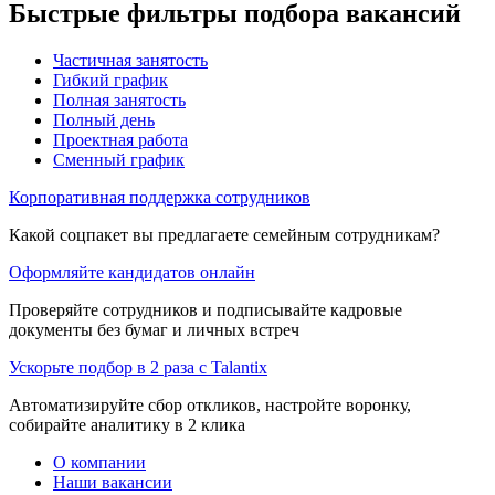
Быстрые фильтры подбора вакансий
Частичная занятость
Гибкий график
Полная занятость
Полный день
Проектная работа
Сменный график
Корпоративная поддержка сотрудников
Какой соцпакет вы предлагаете семейным сотрудникам?
Оформляйте кандидатов онлайн
Проверяйте сотрудников и подписывайте кадровые
документы без бумаг и личных встреч
Ускорьте подбор в 2 раза с Talantix
Автоматизируйте сбор откликов, настройте воронку,
собирайте аналитику в 2 клика
О компании
Наши вакансии