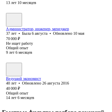
13
лет
10
месяцев
Администратор, инженер, менеджер
37
лет
•
Была
6 августа
•
Обновлено
10 мая
70 000
₽
Не ищет работу
Общий опыт
9
лет
6
месяцев
Ведущий экономист
40
лет
•
Обновлено
26 августа 2016
40 000
₽
Общий опыт
14
лет
6
месяцев