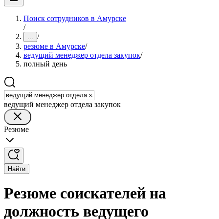
Поиск сотрудников в Амурске
/
/
...
резюме в Амурске
/
ведущий менеджер отдела закупок
/
полный день
ведущий менеджер отдела закупок
Резюме
Найти
Резюме соискателей на
должность ведущего