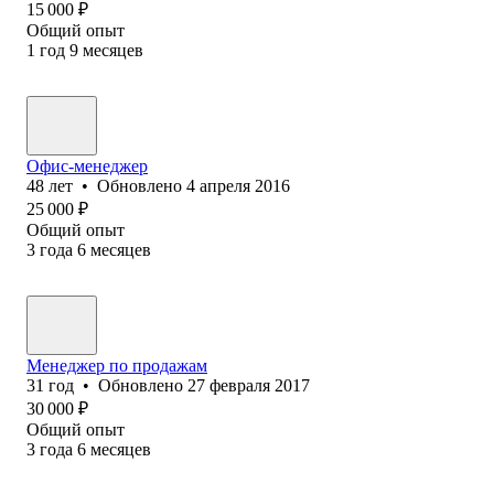
15 000
₽
Общий опыт
1
год
9
месяцев
Офис-менеджер
48
лет
•
Обновлено
4 апреля 2016
25 000
₽
Общий опыт
3
года
6
месяцев
Менеджер по продажам
31
год
•
Обновлено
27 февраля 2017
30 000
₽
Общий опыт
3
года
6
месяцев