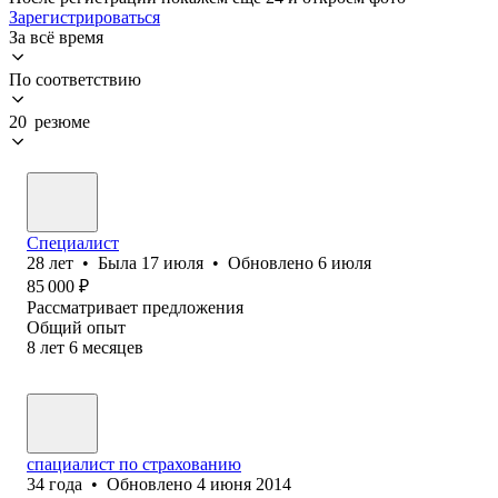
Зарегистрироваться
За всё время
По соответствию
20 резюме
Специалист
28
лет
•
Была
17 июля
•
Обновлено
6 июля
85 000
₽
Рассматривает предложения
Общий опыт
8
лет
6
месяцев
спациалист по страхованию
34
года
•
Обновлено
4 июня 2014