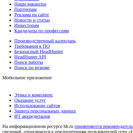
Наши вакансии
Партнерам
Реклама на сайте
Новости и статьи
Инвесторам
Кандидаты по профессиям
Производственный календарь
Требования к ПО
Безопасный HeadHunter
HeadHunter API
Поиск работы
Поиск по резюме
Мобильное приложение
Этика и комплаенс
Оказание услуг
Использование сайтов
Защита персональных данных
ИТ аккредитация
На информационном ресурсе hh.ru
применяются рекомендатель
сведений, относящихся к предпочтениям пользователей сети «