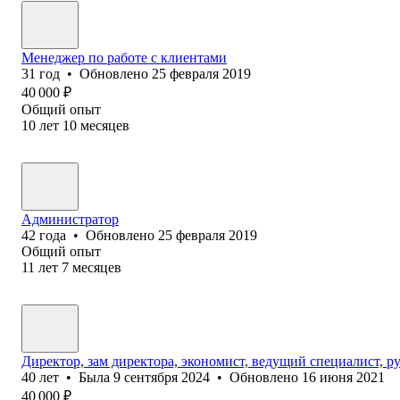
Менеджер по работе с клиентами
31
год
•
Обновлено
25 февраля 2019
40 000
₽
Общий опыт
10
лет
10
месяцев
Администратор
42
года
•
Обновлено
25 февраля 2019
Общий опыт
11
лет
7
месяцев
Директор, зам директора, экономист, ведущий специалист, р
40
лет
•
Была
9 сентября 2024
•
Обновлено
16 июня 2021
40 000
₽