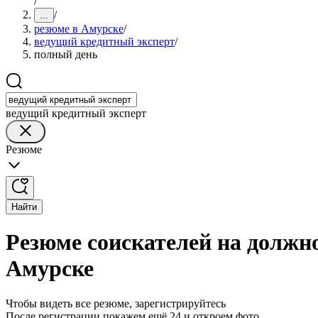
/
/
...
резюме в Амурске
/
ведущий кредитный эксперт
/
полный день
ведущий кредитный эксперт
Резюме
Найти
Резюме соискателей на должно
Амурске
Чтобы видеть все резюме, зарегистрируйтесь
После регистрации покажем ещё 24 и откроем фото