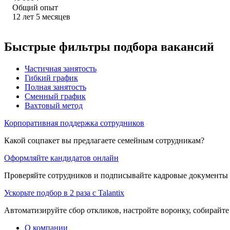
Общий опыт
12
лет
5
месяцев
Быстрые фильтры подбора вакансий
Частичная занятость
Гибкий график
Полная занятость
Сменный график
Вахтовый метод
Корпоративная поддержка сотрудников
Какой соцпакет вы предлагаете семейным сотрудникам?
Оформляйте кандидатов онлайн
Проверяйте сотрудников и подписывайте кадровые документы 
Ускорьте подбор в 2 раза с Talantix
Автоматизируйте сбор откликов, настройте воронку, собирайте
О компании