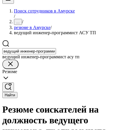
Поиск сотрудников в Амурске
/
/
...
резюме в Амурске
/
ведущий инженер-программист АСУ ТП
ведущий инженер-программист асу тп
Резюме
Найти
Резюме соискателей на
должность ведущего