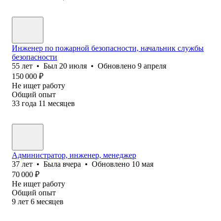
Инженер по пожарной безопасности, начальник службы
безопасности
55
лет
•
Был
20 июля
•
Обновлено
9 апреля
150 000
₽
Не ищет работу
Общий опыт
33
года
11
месяцев
Администратор, инженер, менеджер
37
лет
•
Была
вчера
•
Обновлено
10 мая
70 000
₽
Не ищет работу
Общий опыт
9
лет
6
месяцев