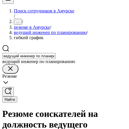
Поиск сотрудников в Амурске
/
/
...
резюме в Амурске
/
ведущий инженер по планированию
/
гибкий график
ведущий инженер по планированию
Резюме
Найти
Резюме соискателей на
должность ведущего