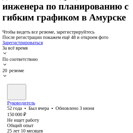
инженера по планированию с
гибким графиком в Амурске
Чтобы видеть все резюме, зарегистрируйтесь
После регистрации покажем ещё 48 и откроем фото
Зарегистрироваться
За всё время
По соответствию
20 резюме
Руководитель
52
года
•
Был
вчера
•
Обновлено
3 июня
150 000
₽
Не ищет работу
Общий опыт
25
лет
10
месяцев