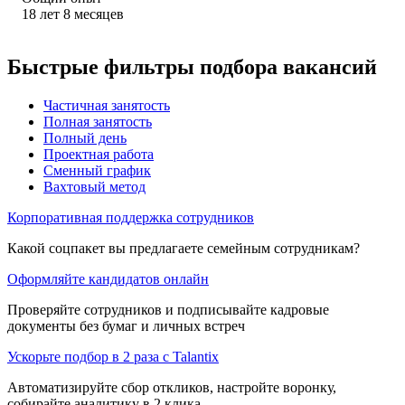
18
лет
8
месяцев
Быстрые фильтры подбора вакансий
Частичная занятость
Полная занятость
Полный день
Проектная работа
Сменный график
Вахтовый метод
Корпоративная поддержка сотрудников
Какой соцпакет вы предлагаете семейным сотрудникам?
Оформляйте кандидатов онлайн
Проверяйте сотрудников и подписывайте кадровые
документы без бумаг и личных встреч
Ускорьте подбор в 2 раза с Talantix
Автоматизируйте сбор откликов, настройте воронку,
собирайте аналитику в 2 клика