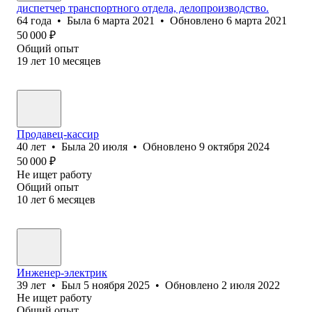
диспетчер транспортного отдела, делопроизводство.
64
года
•
Была
6 марта 2021
•
Обновлено
6 марта 2021
50 000
₽
Общий опыт
19
лет
10
месяцев
Продавец-кассир
40
лет
•
Была
20 июля
•
Обновлено
9 октября 2024
50 000
₽
Не ищет работу
Общий опыт
10
лет
6
месяцев
Инженер-электрик
39
лет
•
Был
5 ноября 2025
•
Обновлено
2 июля 2022
Не ищет работу
Общий опыт